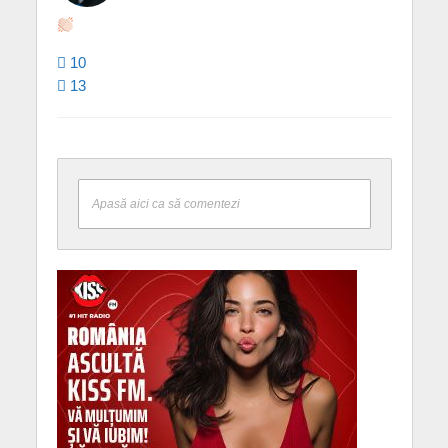
10
13
Apasă aici ca să comentezi