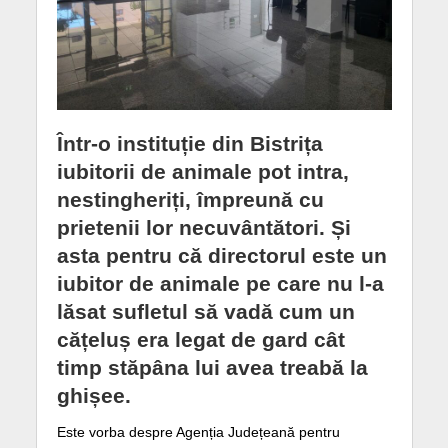
Într-o instituție din Bistrița
iubitorii de animale pot intra,
nestingheriți, împreună cu
prietenii lor necuvântători. Și
asta pentru că directorul este un
iubitor de animale pe care nu l-a
lăsat sufletul să vadă cum un
cățeluș era legat de gard cât
timp stăpâna lui avea treabă la
ghișee.
Este vorba despre Agenția Județeană pentru