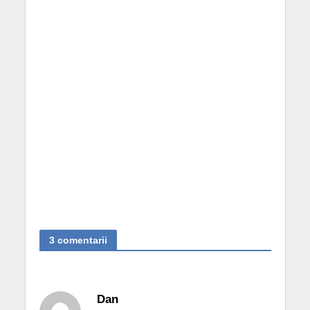
3 comentarii
Dan