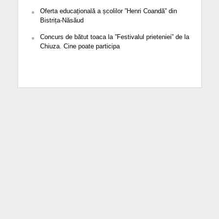
Oferta educațională a școlilor ”Henri Coandă” din
Bistrița-Năsăud
Concurs de bătut toaca la ”Festivalul prieteniei” de la
Chiuza. Cine poate participa