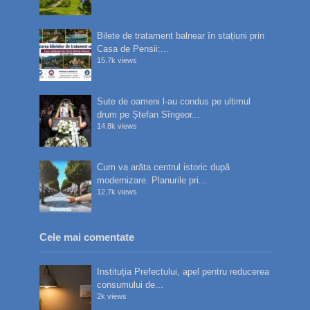
Bilete de tratament balnear în stațiuni prin
Casa de Pensii:...
15.7k views
Sute de oameni l-au condus pe ultimul
drum pe Ștefan Sîngeor...
14.8k views
Cum va arăta centrul istoric după
modernizare. Planurile pri...
12.7k views
Cele mai comentate
Instituția Prefectului, apel pentru reducerea
consumului de...
2k views