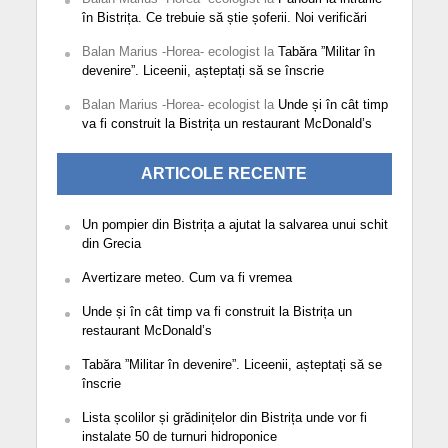
în Bistrița. Ce trebuie să știe șoferii. Noi verificări
Balan Marius -Horea- ecologist
la
Tabăra ”Militar în
devenire”. Liceenii, așteptați să se înscrie
Balan Marius -Horea- ecologist
la
Unde și în cât timp
va fi construit la Bistrița un restaurant McDonald’s
ARTICOLE RECENTE
Un pompier din Bistrița a ajutat la salvarea unui schit
din Grecia
Avertizare meteo. Cum va fi vremea
Unde și în cât timp va fi construit la Bistrița un
restaurant McDonald’s
Tabăra ”Militar în devenire”. Liceenii, așteptați să se
înscrie
Lista școlilor și grădinițelor din Bistrița unde vor fi
instalate 50 de turnuri hidroponice