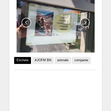
Etichete
AJOFM BN
animale
companie