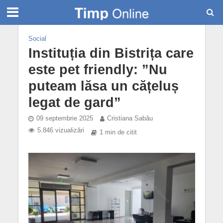
Social
Instituția din Bistrița care
este pet friendly: ”Nu
puteam lăsa un cățeluș
legat de gard”
09 septembrie 2025
Cristiana Sabău
5.846 vizualizări
1 min de citit