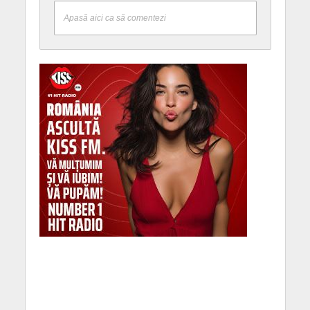
Apasă aici ca să comentezi