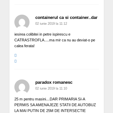
containerul ca si container..dar
02 iunie 2019 la 11:12
iesirea colibitei in petre ispirescu e
CATRASTROFLA….ma mir ca nu au deviat-o pe
calea ferata!
paradox romanesc
02 iunie 2019 la 11:10
25 m pentru masini…DAR PRIMARIA SI-A
PERMIS SA AMENAJEZE STATII DE AUTOBUZ
LA MAI PUTIN DE 25M DE INTERSECTIE