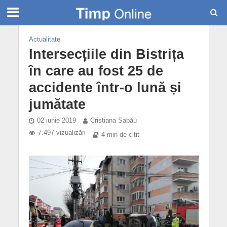
Actualitate
Intersecțiile din Bistrița
în care au fost 25 de
accidente într-o lună și
jumătate
02 iunie 2019
Cristiana Sabău
7.497 vizualizări
4 min de citit