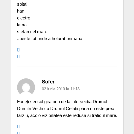
spital
han
electro
lama
stefan cel mare
..peste tot unde a hotarat primaria
Sofer
02 iunie 2019 la 11:18
Faceți sensul giratoriu de la intersecția Drumul
Dumitri Vechi cu Drumul Cetății până nu este prea
târziu, acolo vizibiliatea este redusă si traficul mare.