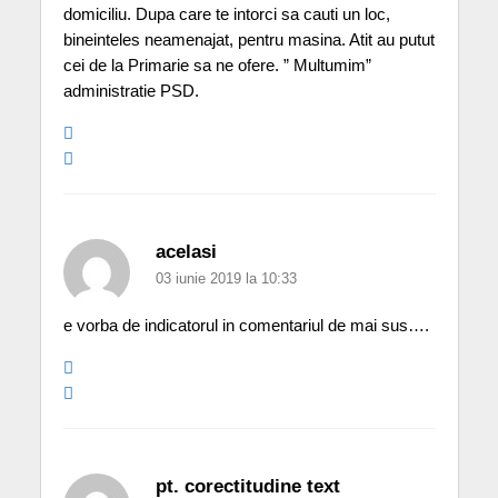
domiciliu. Dupa care te intorci sa cauti un loc,
bineinteles neamenajat, pentru masina. Atit au putut
cei de la Primarie sa ne ofere. ” Multumim”
administratie PSD.
acelasi
03 iunie 2019 la 10:33
e vorba de indicatorul in comentariul de mai sus….
pt. corectitudine text