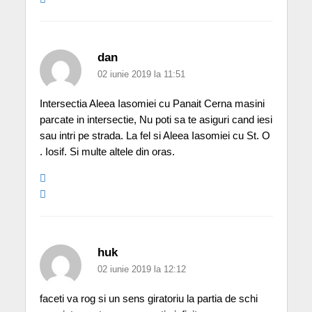
dan
02 iunie 2019 la 11:51
Intersectia Aleea Iasomiei cu Panait Cerna masini
parcate in intersectie, Nu poti sa te asiguri cand iesi
sau intri pe strada. La fel si Aleea Iasomiei cu St. O
. Iosif. Si multe altele din oras.
huk
02 iunie 2019 la 12:12
faceti va rog si un sens giratoriu la partia de schi