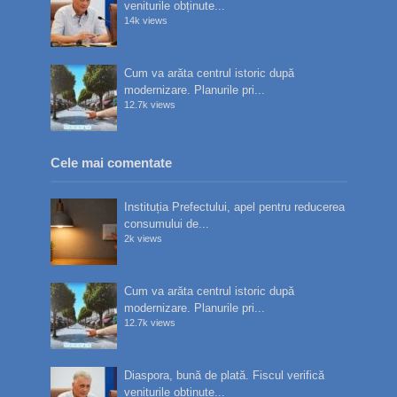
veniturile obținute...
14k views
Cum va arăta centrul istoric după
modernizare. Planurile pri...
12.7k views
Cele mai comentate
Instituția Prefectului, apel pentru reducerea
consumului de...
2k views
Cum va arăta centrul istoric după
modernizare. Planurile pri...
12.7k views
Diaspora, bună de plată. Fiscul verifică
veniturile obținute...