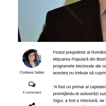
Fostul preşedinte al Românie
Mişcarea Populară din Bistr
programele electorale ale ce
Cristiana Sabău
acestea nu trebuie să cuprin
“A fost un primar al capitalei
4 comentarii
promiţându-le autostrăzi sus
Sigur, a fost o minciună, iar