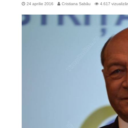
24 aprilie 2016
Cristiana Sabău
4.617 vizualizăr