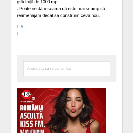
grădiniță de 1000 mp
. Poate ne dăm seama că este mai scump să
reamenajam decât să construim ceva nou.
5
Apasă aici ca să comentezi