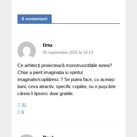
6 comentarii
tinu
05 septembrie 2025 la 18:13
Ce arhitecți proiectează monstruozitățile astea?
Chiar a pierit imaginația și spiritul
imaginativ/copilăresc ? Se putea face, cu aceiași
bani, ceva atractiv, specific copiilor, nu o pușcărie
căreia îi lipsesc doar gratiile.
31
6