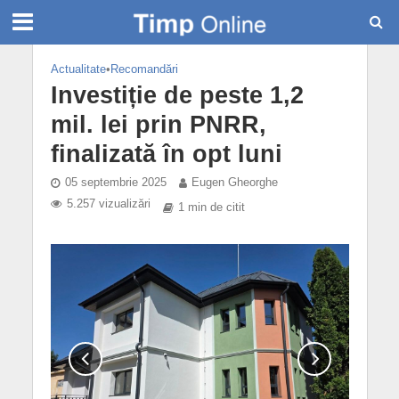
Actualitate
•
Recomandări
Investiție de peste 1,2
mil. lei prin PNRR,
finalizată în opt luni
05 septembrie 2025
Eugen Gheorghe
5.257 vizualizări
1 min de citit