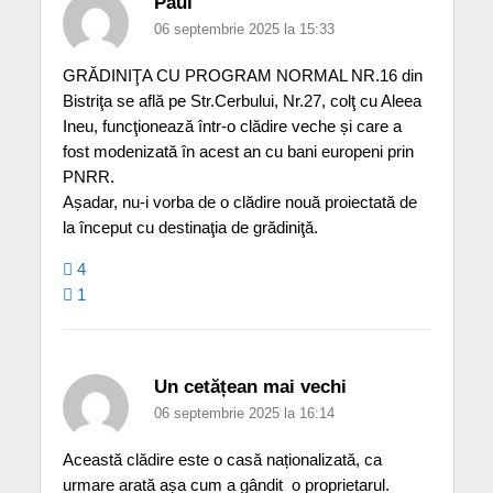
Paul
06 septembrie 2025 la 15:33
GRĂDINIŢA CU PROGRAM NORMAL NR.16 din
Bistriţa se află pe Str.Cerbului, Nr.27, colţ cu Aleea
Ineu, funcţionează într-o clădire veche și care a
fost modenizată în acest an cu bani europeni prin
PNRR.
Așadar, nu-i vorba de o clădire nouă proiectată de
la început cu destinaţia de grădiniţă.
4
1
Un cetățean mai vechi
06 septembrie 2025 la 16:14
Această clădire este o casă naționalizată, ca
urmare arată așa cum a gândit_o proprietarul.