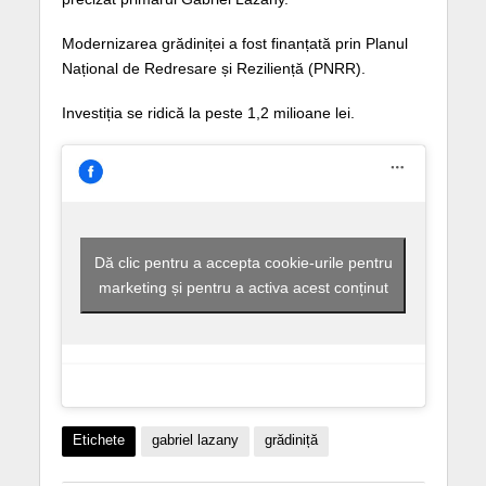
Modernizarea grădiniței a fost finanțată prin Planul
Național de Redresare și Reziliență (PNRR).
Investiția se ridică la peste 1,2 milioane lei.
Dă clic pentru a accepta cookie-urile pentru
marketing și pentru a activa acest conținut
Etichete
gabriel lazany
grădiniță