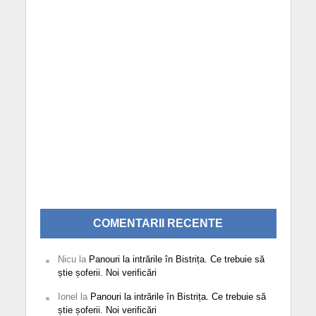
COMENTARII RECENTE
Nicu
la
Panouri la intrările în Bistrița. Ce trebuie să
știe șoferii. Noi verificări
Ionel
la
Panouri la intrările în Bistrița. Ce trebuie să
știe șoferii. Noi verificări