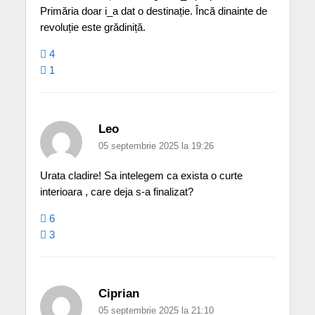
Primăria doar i_a dat o destinație. Încă dinainte de
revoluție este grădiniță.
4
1
Leo
05 septembrie 2025 la 19:26
Urata cladire! Sa intelegem ca exista o curte
interioara , care deja s-a finalizat?
6
3
Ciprian
05 septembrie 2025 la 21:10