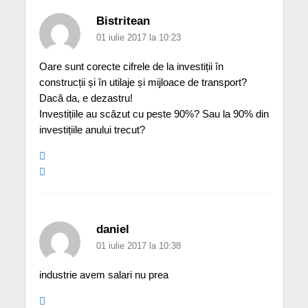
Bistritean
01 iulie 2017 la 10:23
Oare sunt corecte cifrele de la investiții în
construcții și în utilaje și mijloace de transport?
Dacă da, e dezastru!
Investițiile au scăzut cu peste 90%? Sau la 90% din
investițiile anului trecut?
daniel
01 iulie 2017 la 10:38
industrie avem salari nu prea