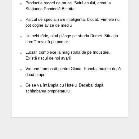
Producție record de prune. Soiul anului, creat la
Stațiunea Pomicolă Bistrița
Parcul de specializare inteligentă, blocat. Firmele nu
pot obține avize de mediu
Un ochi râde, altul plânge pe strada Dornei. Situația
care îl revoltă pe primar
Lucrări complexe la magistrala de pe Industriei.
Există riscul de noi avarii
Victorie frumoasă pentru Gloria. Punctaj maxim după
două etape
Ce se va întâmpla cu Hotelul Decebal după
schimbarea proprietarului