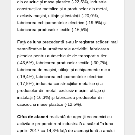
din cauciuc şi mase plastice (-22,5%), industria
construcțiilor metalice și a produselor din metal,
exclusiv mașini, utilaje și instalații (-20,0%),
fabricarea echipamentelor electrice (-19,9%) și
fabricarea produselor textile (-16,5%).
Faţă de luna precedentă s-au înregistrat scăderi mai
semnificative la următoarele activități: fabricarea
pieselor pentru autovehicule de transport rutier
(-43,6%), fabricarea produselor textile (-30,7%),
fabricarea de mașini, utilaje și echipamente n.c.a.
(-19,4%), fabricarea echipamentelor electrice
(-17,5%), industria construcțiilor metalice și a
produselor din metal, exclusiv mașini, utilaje și
instalații (-16,3%) și fabricarea produselor din
cauciuc şi mase plastice (-12,5%).
Cifra de afaceri
realizată de agenţii economici cu
activitate preponderent industrială a scăzut în luna
aprilie 2017 cu 14,3% faţă de aceeaşi lună a anului