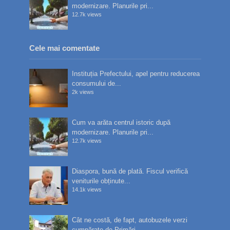
modernizare. Planurile pri...
12.7k views
Cele mai comentate
Instituția Prefectului, apel pentru reducerea
consumului de...
2k views
Cum va arăta centrul istoric după
modernizare. Planurile pri...
12.7k views
Diaspora, bună de plată. Fiscul verifică
veniturile obținute...
14.1k views
Cât ne costă, de fapt, autobuzele verzi
cumpărate de Primări...