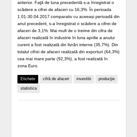
anterior. Faţă de luna precedentă s-a înregistrat o
scădere a cifrei de afaceri cu 16,3%. În perioada
1.01-30.04.2017 comparativ cu aceeași perioadă din
anul precedent, s-a înregistrat o scădere a cifrei de
afaceri de 3,1%. Mai mult de o treime din cifra de
afaceri realizată în industrie în luna aprilie a anului
curent a fost realizată din livrări interne (35,7%). Din
totalul cifrei de afaceri realizată din exporturi (64,3%)
cea mai mare parte (92,3%), a fost realizată în
zona Euro.
Etichete
cifră de afaceri
investitii
producţie
statistica