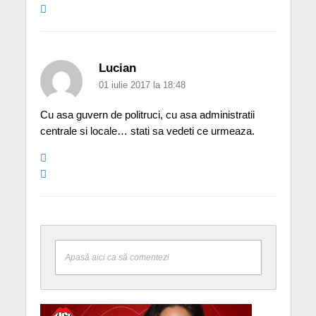
Lucian
01 iulie 2017 la 18:48
Cu asa guvern de politruci, cu asa administratii
centrale si locale… stati sa vedeti ce urmeaza.
Apasă aici ca să comentezi