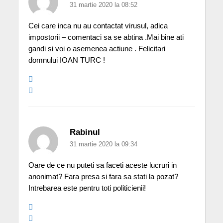
31 martie 2020 la 08:52
Cei care inca nu au contactat virusul, adica
impostorii – comentaci sa se abtina .Mai bine ati
gandi si voi o asemenea actiune . Felicitari
domnului IOAN TURC !
Rabinul
31 martie 2020 la 09:34
Oare de ce nu puteti sa faceti aceste lucruri in
anonimat? Fara presa si fara sa stati la pozat?
Intrebarea este pentru toti politicienii!