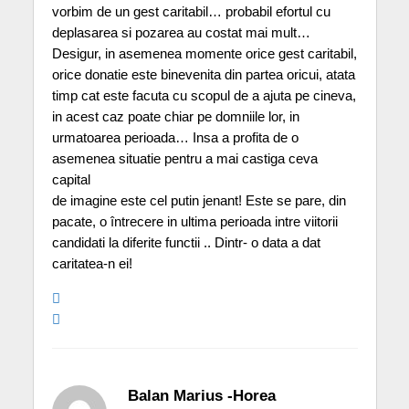
vorbim de un gest caritabil… probabil efortul cu
deplasarea si pozarea au costat mai mult…
Desigur, in asemenea momente orice gest caritabil,
orice donatie este binevenita din partea oricui, atata
timp cat este facuta cu scopul de a ajuta pe cineva,
in acest caz poate chiar pe domniile lor, in
urmatoarea perioada… Insa a profita de o
asemenea situatie pentru a mai castiga ceva
capital
de imagine este cel putin jenant! Este se pare, din
pacate, o întrecere in ultima perioada intre viitorii
candidati la diferite functii .. Dintr- o data a dat
caritatea-n ei!
Balan Marius -Horea