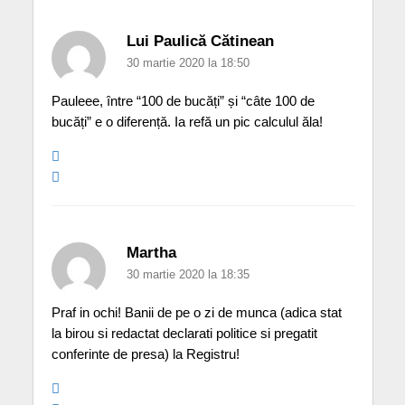
Lui Paulică Cătinean
30 martie 2020 la 18:50
Pauleee, între “100 de bucăți” și “câte 100 de
bucăți” e o diferență. Ia refă un pic calculul ăla!
Martha
30 martie 2020 la 18:35
Praf in ochi! Banii de pe o zi de munca (adica stat
la birou si redactat declarati politice si pregatit
conferinte de presa) la Registru!