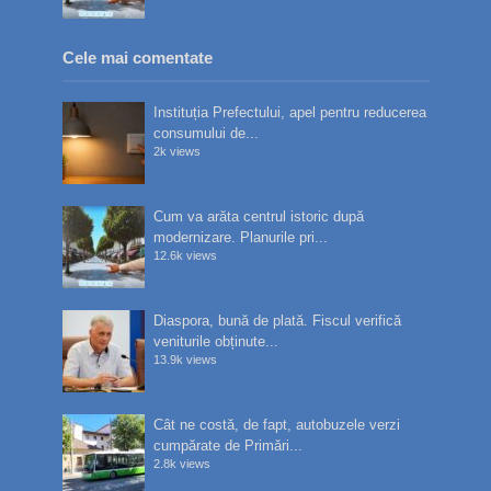
Cele mai comentate
Instituția Prefectului, apel pentru reducerea
consumului de...
2k views
Cum va arăta centrul istoric după
modernizare. Planurile pri...
12.6k views
Diaspora, bună de plată. Fiscul verifică
veniturile obținute...
13.9k views
Cât ne costă, de fapt, autobuzele verzi
cumpărate de Primări...
2.8k views