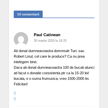
14 comentarii
Paul Catinean
30 martie 2020 la 18:25
Ati donat dumneavoastra domnnule Turc sau
Robert Linul, cel care le produce? Ca nu prea
intelegem bine.
Daca ati donat dumneavoastra 100 de bucati atunci
ati facut o donatie consistenta ptr ca la 15-20 lei/
bucata, e o suma frumusica, vreo 1500-2000 lei.
Felicitari!