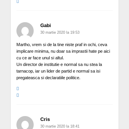
Gabi
30 martie 2020 la 19:53
Martho, vrem si de la tine niste praf in ochi, ceva
implicare minima, nu doar sa imprastii hate pe aici
cu ce ar face unul si altul.
Un director de institutie e normal sa nu stea la
tarnacop, iar un lider de partid e normal sa isi
pregateasca si declaratiile politice.
Cris
30 martie 2020 la 18:41