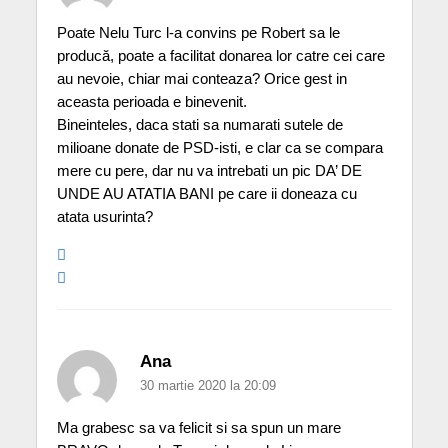
Poate Nelu Turc l-a convins pe Robert sa le
producă, poate a facilitat donarea lor catre cei care
au nevoie, chiar mai conteaza? Orice gest in
aceasta perioada e binevenit.
Bineinteles, daca stati sa numarati sutele de
milioane donate de PSD-isti, e clar ca se compara
mere cu pere, dar nu va intrebati un pic DA’ DE
UNDE AU ATATIA BANI pe care ii doneaza cu
atata usurinta?
Ana
30 martie 2020 la 20:09
Ma grabesc sa va felicit si sa spun un mare