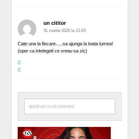
un cititor
31 martie 2020 la 12:03
Cate una la fiecare…..sa ajunga la toata lumea!
(sper ca intelegeti ce vreau sa zic)
Apasă aici ca să comentezi