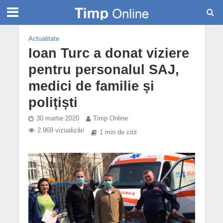
Actualitate
Ioan Turc a donat viziere
pentru personalul SAJ,
medici de familie și
polițiști
30 martie 2020
Timp Online
2.969 vizualizări
1 min de citit