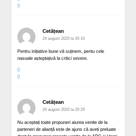
Cetățean
24 august 2020 la 20:10
Pentru inițiative bune vă suținem, pentu cele
nasoale așteptațivă la critici severe.
Cetățean
24 august 2020 la 20:29
Nu aceptați toate propuneri aiurea venite de la
parteneri de alianță este de ajuns că aveți preluate