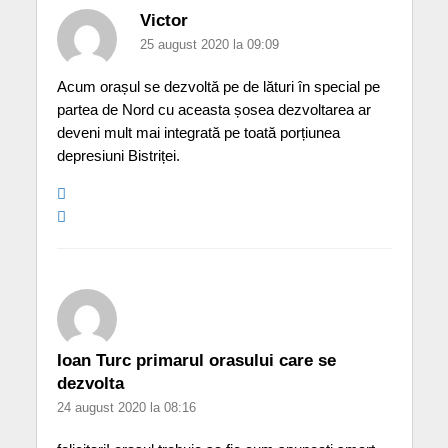
Victor
25 august 2020 la 09:09
Acum orașul se dezvoltă pe de lături în special pe
partea de Nord cu aceasta șosea dezvoltarea ar
deveni mult mai integrată pe toată porțiunea
depresiuni Bistriței.
Ioan Turc primarul orasului care se
dezvolta
24 august 2020 la 08:16