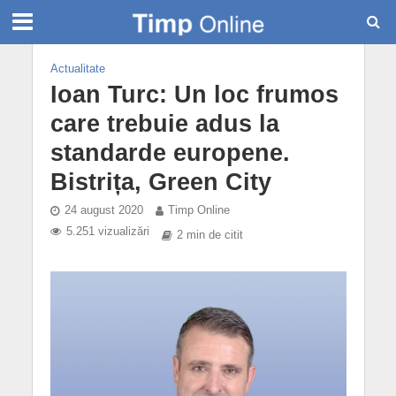
Actualitate
Ioan Turc: Un loc frumos
care trebuie adus la
standarde europene.
Bistrița, Green City
24 august 2020
Timp Online
5.251 vizualizări
2 min de citit