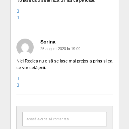
No lasă că o să le facă Simionca pe toate.
Sorina
25 august 2020 la 19:09
Nici Rodica nu o să se lase mai prejos a prins și ea
ce vor cetățenii.
Apasă aici ca să comentezi