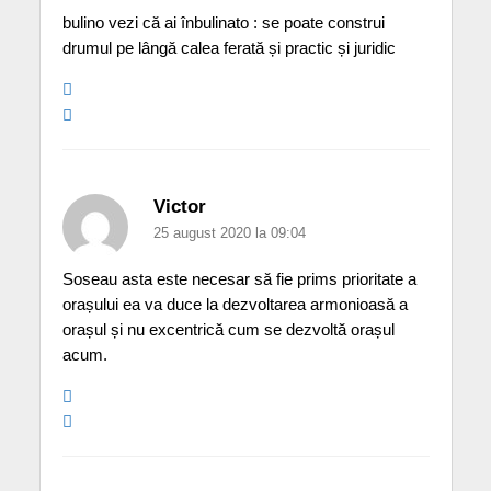
bulino vezi că ai înbulinato : se poate construi
drumul pe lângă calea ferată și practic și juridic
Victor
25 august 2020 la 09:04
Soseau asta este necesar să fie prims prioritate a
orașului ea va duce la dezvoltarea armonioasă a
orașul și nu excentrică cum se dezvoltă orașul
acum.