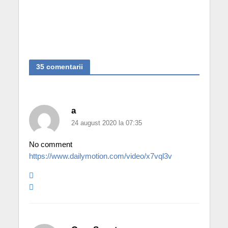
35 comentarii
a
24 august 2020 la 07:35
No comment
https://www.dailymotion.com/video/x7vql3v