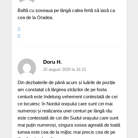
Baftă cu șoseaua pe lângă calea fertă să iasă ca
cea de la Oradea.
Doru H.
25 august 2020 la 16:15
Din dezbaterile de până acum și luările de poziție
am constatat că lărgirea străzilor de pe fosta
centură este îndelung vehement contestată de cei
ce locuiesc în Nordul orașului care sunt cei mai
numeroși și realizarea unei centuri pe lângă râu
este contestată de cei din Sudul orașului care sunt
mai puțin numeroși, singura sosea agreată de toată
lumea este cea de la mijloc mai precis cea de pe