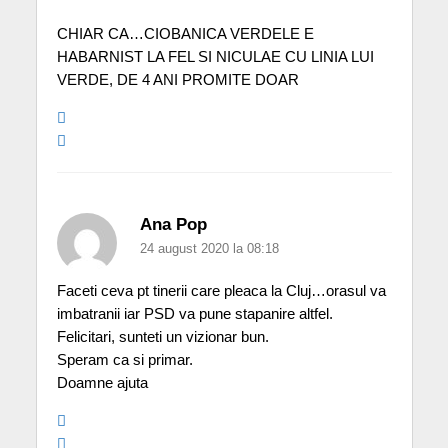
CHIAR CA…CIOBANICA VERDELE E
HABARNIST LA FEL SI NICULAE CU LINIA LUI
VERDE, DE 4 ANI PROMITE DOAR
Ana Pop
24 august 2020 la 08:18
Faceti ceva pt tinerii care pleaca la Cluj…orasul va
imbatranii iar PSD va pune stapanire altfel.
Felicitari, sunteti un vizionar bun.
Speram ca si primar.
Doamne ajuta