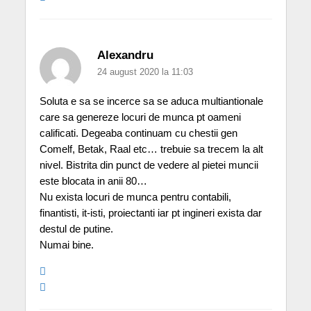
Alexandru
24 august 2020 la 11:03
Soluta e sa se incerce sa se aduca multiantionale
care sa genereze locuri de munca pt oameni
calificati. Degeaba continuam cu chestii gen
Comelf, Betak, Raal etc… trebuie sa trecem la alt
nivel. Bistrita din punct de vedere al pietei muncii
este blocata in anii 80…
Nu exista locuri de munca pentru contabili,
finantisti, it-isti, proiectanti iar pt ingineri exista dar
destul de putine.
Numai bine.