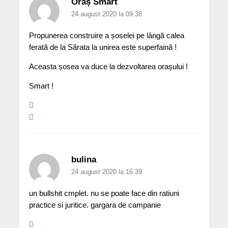
Oraș Smart
24 august 2020 la 09:38
Propunerea construire a șoselei pe lângă calea
ferată de la Sărata la unirea este superfaină !
Aceasta șosea va duce la dezvoltarea orașului !
Smart !
bulina
24 august 2020 la 16:39
un bullshit cmplet. nu se poate face din ratiuni
practice si juritice. gargara de campanie