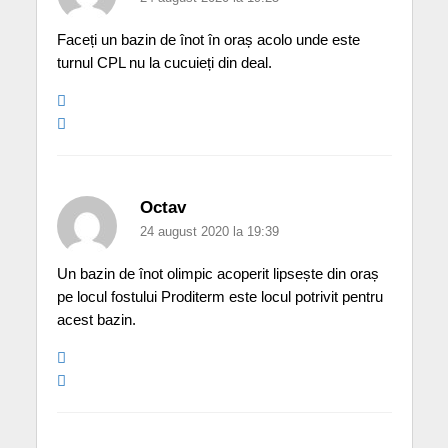
Faceți un bazin de înot în oraș acolo unde este
turnul CPL nu la cucuieți din deal.
Octav
24 august 2020 la 19:39
Un bazin de înot olimpic acoperit lipsește din oraș
pe locul fostului Proditerm este locul potrivit pentru
acest bazin.