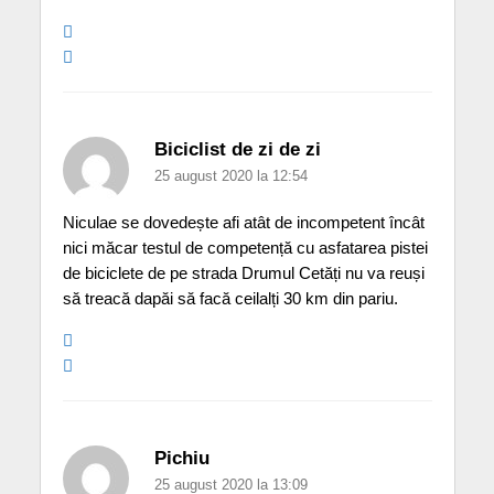
Biciclist de zi de zi
25 august 2020 la 12:54
Niculae se dovedește afi atât de incompetent încât
nici măcar testul de competență cu asfatarea pistei
de biciclete de pe strada Drumul Cetăți nu va reuși
să treacă dapăi să facă ceilalți 30 km din pariu.
Pichiu
25 august 2020 la 13:09