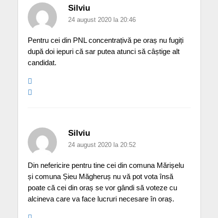
Silviu
24 august 2020 la 20:46
Pentru cei din PNL concentrațivă pe oraș nu fugiți
după doi iepuri că sar putea atunci să câștige alt
candidat.
Silviu
24 august 2020 la 20:52
Din nefericire pentru tine cei din comuna Mărișelu
și comuna Șieu Măgheruș nu vă pot vota însă
poate că cei din oraș se vor gândi să voteze cu
alcineva care va face lucruri necesare în oraș.