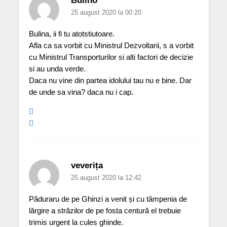
Bulino
25 august 2020 la 00:20
Bulina, ii fi tu atotstiutoare.
Afla ca sa vorbit cu Ministrul Dezvoltarii, s a vorbit
cu Ministrul Transporturilor si alti factori de decizie
si au unda verde.
Daca nu vine din partea idolului tau nu e bine. Dar
de unde sa vina? daca nu i cap.
veverița
25 august 2020 la 12:42
Păduraru de pe Ghinzi a venit și cu tâmpenia de
lărgire a străzilor de pe fosta centură el trebuie
trimis urgent la cules ghinde.