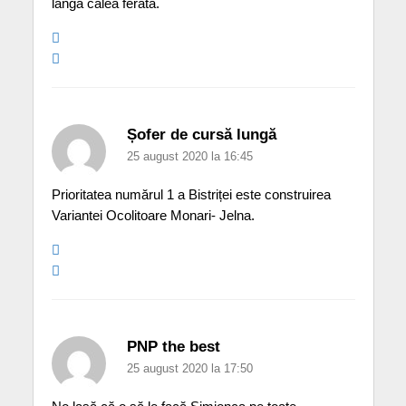
lângă calea ferată.
Șofer de cursă lungă
25 august 2020 la 16:45
Prioritatea numărul 1 a Bistriței este construirea
Variantei Ocolitoare Monari- Jelna.
PNP the best
25 august 2020 la 17:50