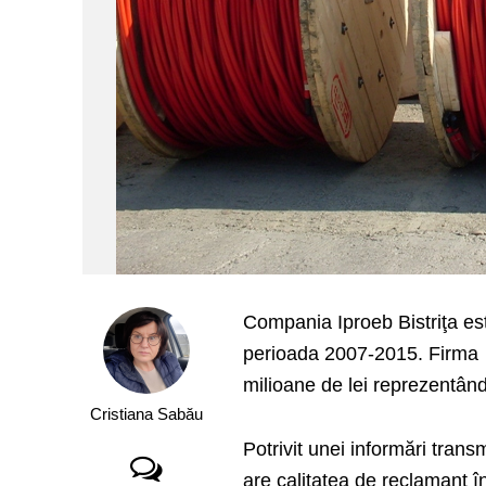
Compania Iproeb Bistriţa est
perioada 2007-2015. Firma ar
milioane de lei reprezentân
Cristiana Sabău
Potrivit unei informări tra
are calitatea de reclamant î