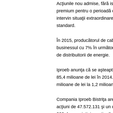
Acţiunile nou admise, fără i
premium pentru o perioadă d
intervin situaţii extraordina
standard.
În 2015, producătorul de cabl
businessul cu 7% în următorii
de distribuitorii de energie.
Iproeb anunţa că se aşteaptă
85,4 milioane de lei în 2014.
milioane de lei la 1,2 milioan
Compania Iproeb Bistriţa ar
acţiuni de 47.572.131 şi un 