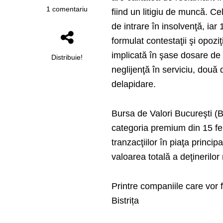
1 comentariu
fiind un litigiu de muncă. C
de intrare în insolvenţă, iar 
formulat contestaţii şi opoz
implicată în şase dosare de
Distribuie!
neglijenţă în serviciu, două
delapidare.
Bursa de Valori Bucureşti (
categoria premium din 15 febr
tranzacţiilor în piaţa princi
valoarea totală a deţinerilo
Printre companiile care vor
Bistrița