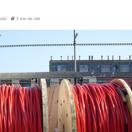
zări
3 min de citit