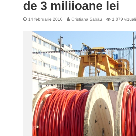
de 3 miliioane lei
14 februarie 2016
Cristiana Sabău
1.879 vizuali