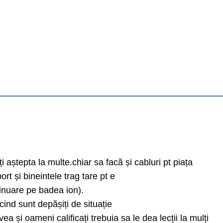
ți aștepta la multe.chiar sa facă și cabluri pt piața
rt și bineintele trag tare pt e
tinuare pe badea ion).
ind sunt depășiți de situație
vea și oameni calificați trebuia sa le dea lecții la mulți