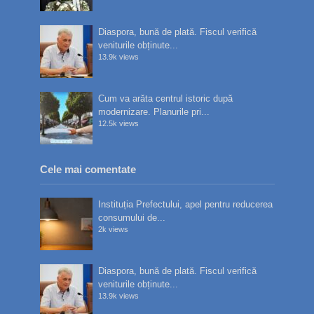
Diaspora, bună de plată. Fiscul verifică
veniturile obținute...
13.9k views
Cum va arăta centrul istoric după
modernizare. Planurile pri...
12.5k views
Cele mai comentate
Instituția Prefectului, apel pentru reducerea
consumului de...
2k views
Diaspora, bună de plată. Fiscul verifică
veniturile obținute...
13.9k views