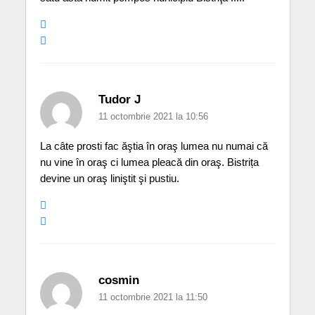
Tudor J
11 octombrie 2021 la 10:56
La câte prosti fac ăştia în oraş lumea nu numai că
nu vine în oraş ci lumea pleacă din oraş. Bistrița
devine un oraş liniştit şi pustiu.
cosmin
11 octombrie 2021 la 11:50