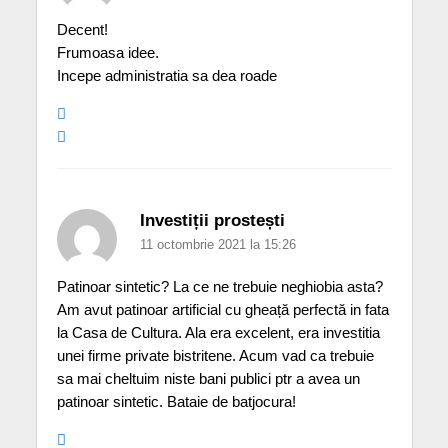
Decent!
Frumoasa idee.
Incepe administratia sa dea roade
Investiții prostești
11 octombrie 2021 la 15:26
Patinoar sintetic? La ce ne trebuie neghiobia asta?
Am avut patinoar artificial cu gheață perfectă in fata
la Casa de Cultura. Ala era excelent, era investitia
unei firme private bistritene. Acum vad ca trebuie
sa mai cheltuim niste bani publici ptr a avea un
patinoar sintetic. Bataie de batjocura!