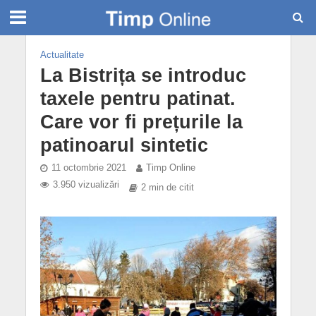
Actualitate
La Bistrița se introduc
taxele pentru patinat.
Care vor fi prețurile la
patinoarul sintetic
11 octombrie 2021
Timp Online
3.950 vizualizări
2 min de citit