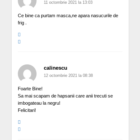
11 octombrie 2021 la 13:03
Ce bine ca purtam masca,ne apara nasucurile de
frig .
calinescu
12 octombrie 2021 la 08:38
Foarte Bine!
Sa mai scapam de hapsanii care anii trecuti se
imbogateau la negru!
Felicitari!