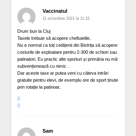
Vaccinatul
11 octombrie 2021 la 11:15
Drum bun la Cluj
Taxele trebuie să acopere cheltuielile.
Nu e normal ca toți cetățenii din Bistrița să acopere
costurile de exploatare pentru 2-300 de schiori sau
patinatori. Eu practic alte sporturi și primăria nu mă
subvenționează cu nimic .
Dar aceste taxe ar putea veni cu câteva intrări
gratuite pentru elevi, de exemplu ore de sport ținute
prin rotație la patinoar.
Sam