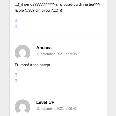
:::)))) serios?????????? mai puteti cu din astea???
la ora 9;38? din birou ?::::)))))
Anusca
11 octombrie 2021 la 09:38
Frumos! Abea astept
Level UP
11 octombrie 2021 la 09:43