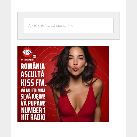
Apasă aici ca să comentezi