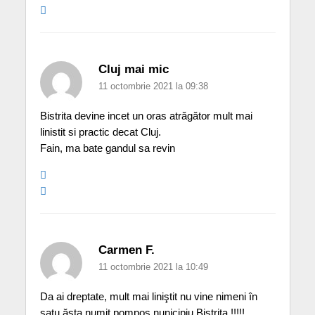
Cluj mai mic
11 octombrie 2021 la 09:38
Bistrita devine incet un oras atrăgător mult mai
linistit si practic decat Cluj.
Fain, ma bate gandul sa revin
Carmen F.
11 octombrie 2021 la 10:49
Da ai dreptate, mult mai liniştit nu vine nimeni în
satu ăsta numit pompos nunicipiu Bistriţa !!!!!