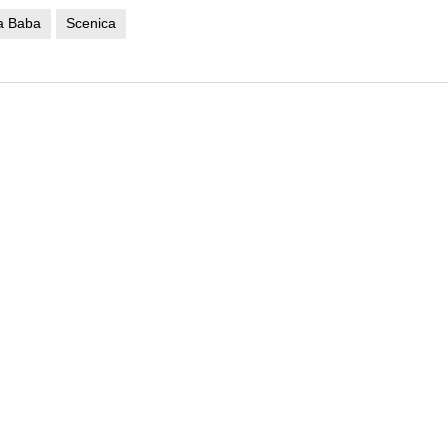
a Baba
Scenica