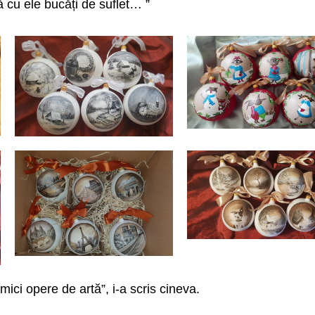
 cu ele bucăți de suflet… ”
mici opere de artă”, i-a scris cineva.