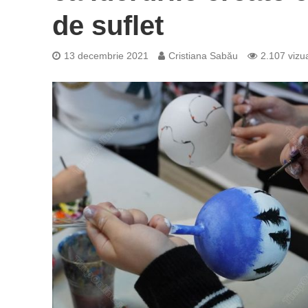
de suflet
13 decembrie 2021
Cristiana Sabău
2.107 vizua