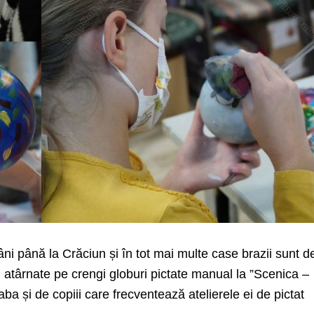
 până la Crăciun și în tot mai multe case brazii sunt d
au atârnate pe crengi globuri pictate manual la ”Scenica –
ba și de copiii care frecventează atelierele ei de pictat