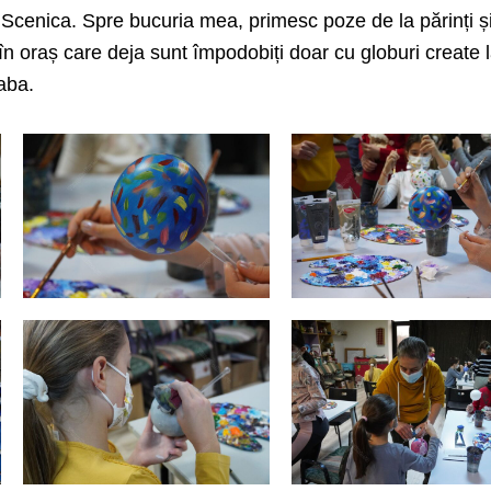
la Scenica. Spre bucuria mea, primesc poze de la părinți ș
 în oraș care deja sunt împodobiți doar cu globuri create 
aba.