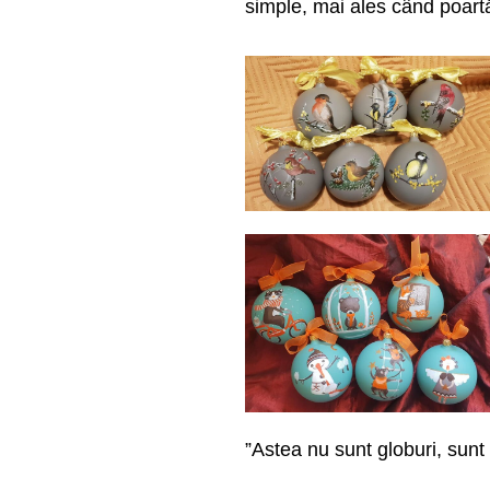
simple, mai ales când poartă
”Astea nu sunt globuri, sunt 