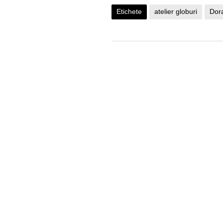
Etichete
atelier globuri
Dor