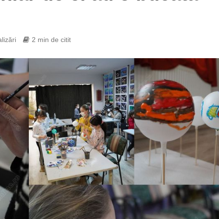
lizări
2 min de citit