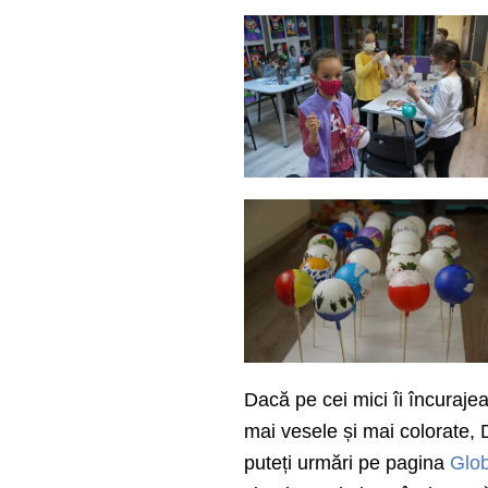
Dacă pe cei mici îi încurajea
mai vesele și mai colorate, 
puteți urmări pe pagina
Glob