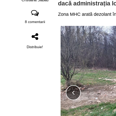
dacă administrația l
Zona MHC arată dezolant în a
8 comentarii
Distribuie!