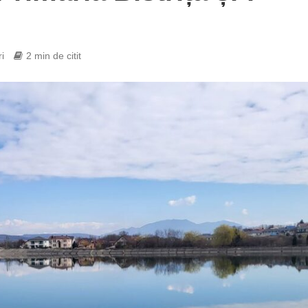
i
2 min de citit