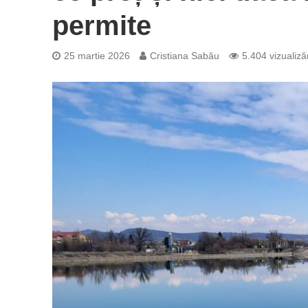
permite
25 martie 2026
Cristiana Sabău
5.404 vizualizăr