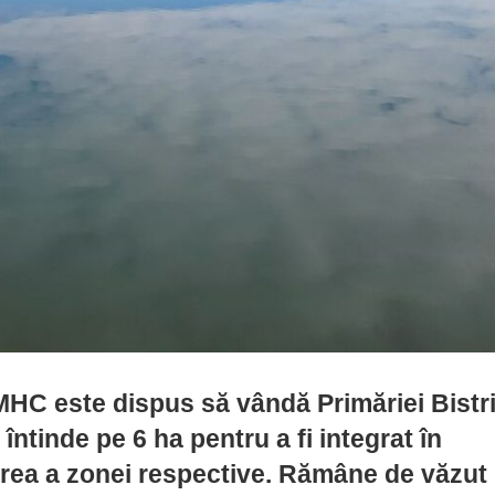
 MHC este dispus să vândă Primăriei Bistr
 întinde pe 6 ha pentru a fi integrat în
tarea a zonei respective. Rămâne de văzut