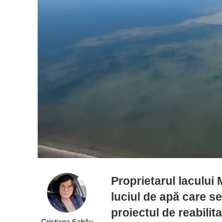
Proprietarul lacului
luciul de apă care se
proiectul de reabili
Cristiana Sabău