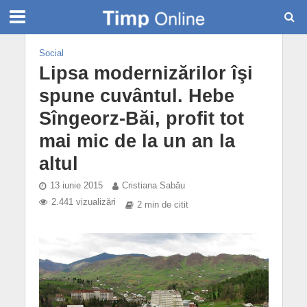
Social
Lipsa modernizărilor îşi
spune cuvântul. Hebe
Sîngeorz-Băi, profit tot
mai mic de la un an la
altul
13 iunie 2015
Cristiana Sabău
2.441 vizualizări
2 min de citit