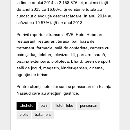
la finele anului 2014 la 2.158.576 lei, mai mici faţă
de anul 2013 cu 16.80%. Şi veniturile totale au
cunoscut o evoluţie descrescătoare. În anul 2014 au
scăzut cu 19.57% faţă de anul 2013.
Potrivit raportului transmis BVB, Hotel Hebe are
restaurant, restaurant terasă, bar, bază de
tratament, farmacie, sală de conferinţe, camere cu
baie şi duş, telefon, televizor, lift, parcare, saună,
piscină exterioară, bibliotecă, biliard, teren de sport,
sală de jocuri, magazin, kinder-garden, cinema,
agenţie de turism.
Printre clienţii hotelului sunt şi pensionari din Bistriţa-
Năsăud care au afecţiuni gastrice.
Etichete
bani
Hotel Hebe
pensionari
profit
tratament