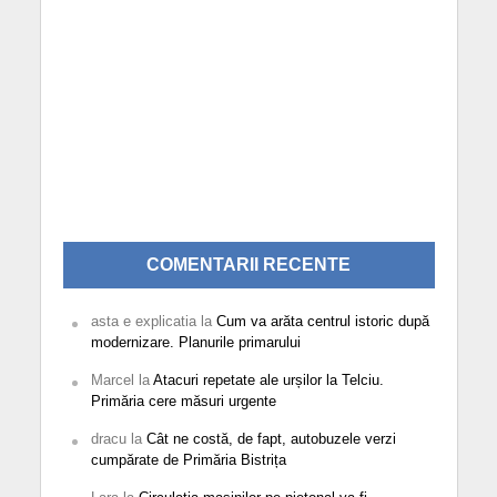
COMENTARII RECENTE
asta e explicatia
la
Cum va arăta centrul istoric după
modernizare. Planurile primarului
Marcel
la
Atacuri repetate ale urșilor la Telciu.
Primăria cere măsuri urgente
dracu
la
Cât ne costă, de fapt, autobuzele verzi
cumpărate de Primăria Bistrița