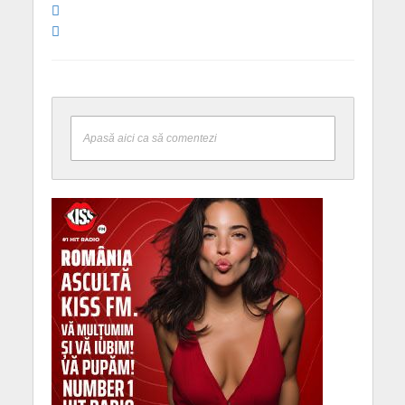
Apasă aici ca să comentezi