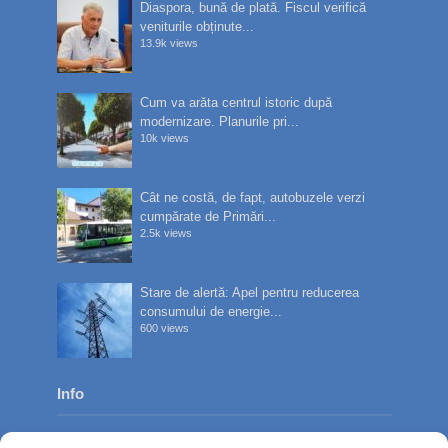
Diaspora, bună de plată. Fiscul verifică
veniturile obținute...
13.9k views
Cum va arăta centrul istoric după
modernizare. Planurile pri...
10k views
Cât ne costă, de fapt, autobuzele verzi
cumpărate de Primări...
2.5k views
Stare de alertă: Apel pentru reducerea
consumului de energie...
600 views
Info
Despre noi