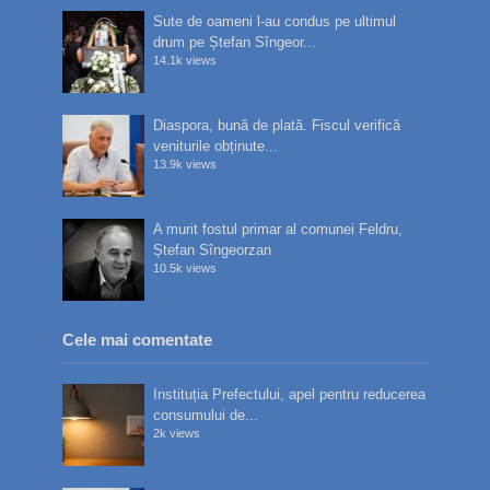
Sute de oameni l-au condus pe ultimul
drum pe Ștefan Sîngeor...
14.1k views
Diaspora, bună de plată. Fiscul verifică
veniturile obținute...
13.9k views
A murit fostul primar al comunei Feldru,
Ștefan Sîngeorzan
10.5k views
Cele mai comentate
Instituția Prefectului, apel pentru reducerea
consumului de...
2k views