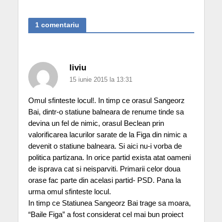
1 comentariu
liviu
15 iunie 2015 la 13:31
Omul sfinteste locul!. In timp ce orasul Sangeorz
Bai, dintr-o statiune balneara de renume tinde sa
devina un fel de nimic, orasul Beclean prin
valorificarea lacurilor sarate de la Figa din nimic a
devenit o statiune balneara. Si aici nu-i vorba de
politica partizana. In orice partid exista atat oameni
de isprava cat si neisparviti. Primarii celor doua
orase fac parte din acelasi partid- PSD. Pana la
urma omul sfinteste locul.
In timp ce Statiunea Sangeorz Bai trage sa moara,
“Baile Figa” a fost considerat cel mai bun proiect