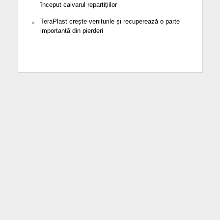
început calvarul repartițiilor
TeraPlast crește veniturile și recuperează o parte
importantă din pierderi