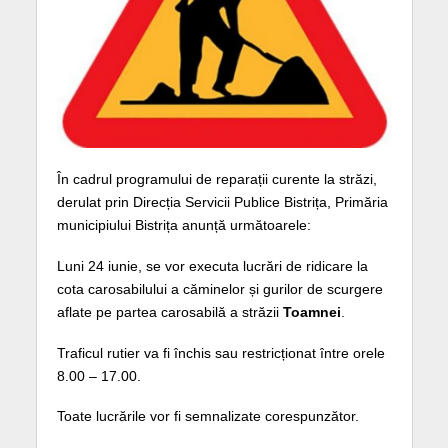
În cadrul programului de reparații curente la străzi,
derulat prin Direcția Servicii Publice Bistrița, Primăria
municipiului Bistrița anunță următoarele:
Luni 24 iunie, se vor executa lucrări de ridicare la
cota carosabilului a căminelor și gurilor de scurgere
aflate pe partea carosabilă a străzii
Toamnei
.
Traficul rutier va fi închis sau restricționat între orele
8.00 – 17.00.
Toate lucrările vor fi semnalizate corespunzător.