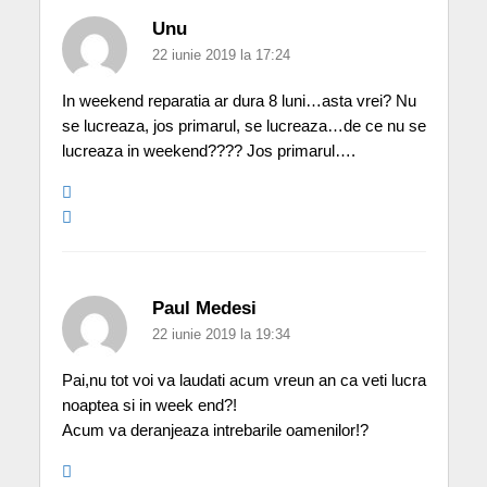
Unu
22 iunie 2019 la 17:24
In weekend reparatia ar dura 8 luni…asta vrei? Nu
se lucreaza, jos primarul, se lucreaza…de ce nu se
lucreaza in weekend???? Jos primarul….
Paul Medesi
22 iunie 2019 la 19:34
Pai,nu tot voi va laudati acum vreun an ca veti lucra
noaptea si in week end?!
Acum va deranjeaza intrebarile oamenilor!?