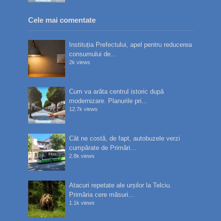
Cele mai comentate
Instituția Prefectului, apel pentru reducerea
consumului de...
2k views
Cum va arăta centrul istoric după
modernizare. Planurile pri...
12.7k views
Cât ne costă, de fapt, autobuzele verzi
cumpărate de Primări...
2.8k views
Atacuri repetate ale urșilor la Telciu.
Primăria cere măsuri...
1.1k views