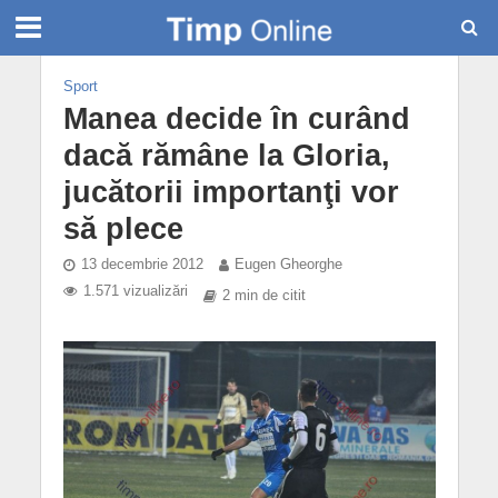
Sport
Manea decide în curând
dacă rămâne la Gloria,
jucătorii importanţi vor
să plece
13 decembrie 2012
Eugen Gheorghe
1.571 vizualizări
2 min de citit