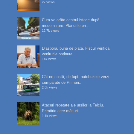
2k views
Cum va arăta centrul istoric după
modernizare. Planurile pri...
12.7k views
Diaspora, bună de plată. Fiscul verifică
veniturile obținute...
14k views
Cât ne costă, de fapt, autobuzele verzi
cumpărate de Primări...
2.8k views
Atacuri repetate ale urșilor la Telciu.
Primăria cere măsuri...
1.1k views