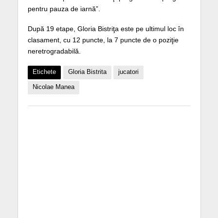
pentru pauza de iarnă”.
După 19 etape, Gloria Bistriţa este pe ultimul loc în
clasament, cu 12 puncte, la 7 puncte de o poziţie
neretrogradabilă.
Etichete
Gloria Bistrita
jucatori
Nicolae Manea