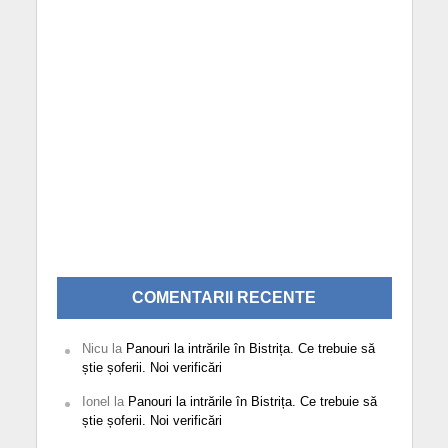
COMENTARII RECENTE
Nicu
la
Panouri la intrările în Bistrița. Ce trebuie să
știe șoferii. Noi verificări
Ionel
la
Panouri la intrările în Bistrița. Ce trebuie să
știe șoferii. Noi verificări