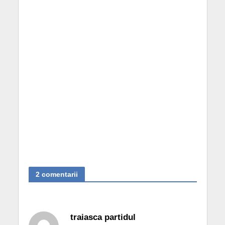
2 comentarii
traiasca partidul