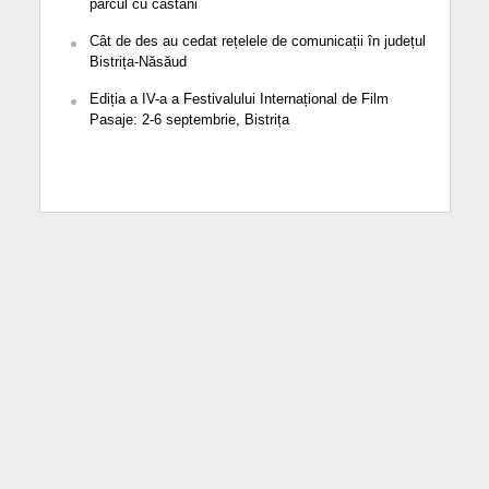
parcul cu castani
Cât de des au cedat rețelele de comunicații în județul
Bistrița-Năsăud
Ediția a IV-a a Festivalului Internațional de Film
Pasaje: 2-6 septembrie, Bistrița