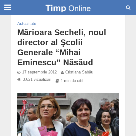
Actualitate
Mărioara Secheli, noul
director al Şcolii
Generale “Mihai
Eminescu” Năsăud
17 septembrie 2012
Cristiana Sabău
3.621 vizualizări
1 min de citit