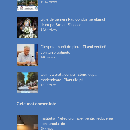
15.6k views
Sute de oameni l-au condus pe ultimul
drum pe Ștefan Sîngeor...
14.6k views
Diaspora, bună de plată. Fiscul verifică
veniturile obținute...
14k views
Cum va arăta centrul istoric după
modernizare. Planurile pri...
12.7k views
Cele mai comentate
Instituția Prefectului, apel pentru reducerea
consumului de...
2k views