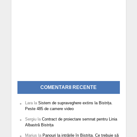
COMENTARII RECENTE
Lara
la
Sistem de supraveghere extins la Bistrița.
Peste 485 de camere video
Sergiu
la
Contract de proiectare semnat pentru Linia
Albastră Bistrița
Marius
la
Panouri la intrările în Bistrița. Ce trebuie să