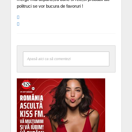
politruci se vor bucura de favoruri !
Apasă aici ca să comentezi