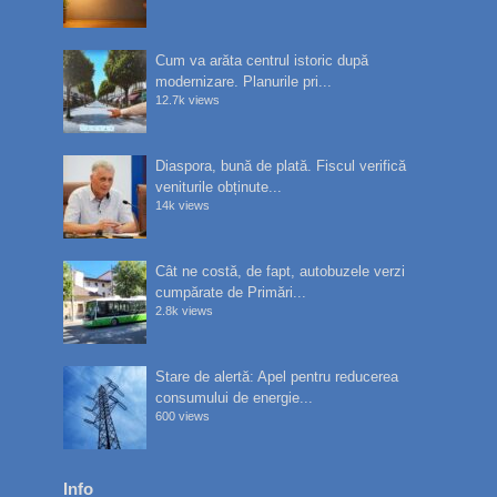
Cum va arăta centrul istoric după
modernizare. Planurile pri...
12.7k views
Diaspora, bună de plată. Fiscul verifică
veniturile obținute...
14k views
Cât ne costă, de fapt, autobuzele verzi
cumpărate de Primări...
2.8k views
Stare de alertă: Apel pentru reducerea
consumului de energie...
600 views
Info