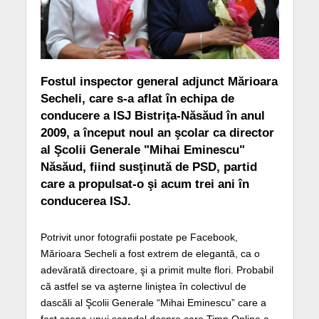
Fostul inspector general adjunct Mărioara
Secheli, care s-a aflat în echipa de
conducere a ISJ Bistriţa-Năsăud în anul
2009, a început noul an şcolar ca director
al Şcolii Generale "Mihai Eminescu"
Năsăud, fiind susţinută de PSD, partid
care a propulsat-o şi acum trei ani în
conducerea ISJ.
Potrivit unor fotografii postate pe Facebook,
Mărioara Secheli a fost extrem de elegantă, ca o
adevărată directoare, şi a primit multe flori. Probabil
că astfel se va aşterne liniştea în colectivul de
dascăli al Şcolii Generale “Mihai Eminescu” care a