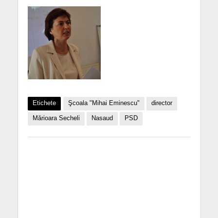
Etichete
Şcoala "Mihai Eminescu"
director
Mărioara Secheli
Nasaud
PSD