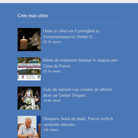
Cele mai citite
Unde și când vor fi priveghiul și
înmormântarea lui Ștefan S...
24.7k views
Bilete de tratament balnear în stațiuni prin
Casa de Pensii:...
15.7k views
Sute de oameni l-au condus pe ultimul
drum pe Ștefan Sîngeor...
14.8k views
Diaspora, bună de plată. Fiscul verifică
veniturile obținute...
14k views