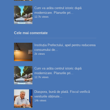
Cum va arăta centrul istoric după
modernizare. Planurile pri...
12.7k views
Cele mai comentate
Instituția Prefectului, apel pentru reducerea
consumului de...
2k views
Cum va arăta centrul istoric după
modernizare. Planurile pri...
12.7k views
Diaspora, bună de plată. Fiscul verifică
veniturile obținute...
14k views