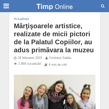
Actualitate
Mărţişoarele artistice,
realizate de micii pictori
de la Palatul Copiilor, au
adus primăvara la muzeu
28 februarie 2015
Cristiana Sabău
2.869 vizualizări
4 min de citit