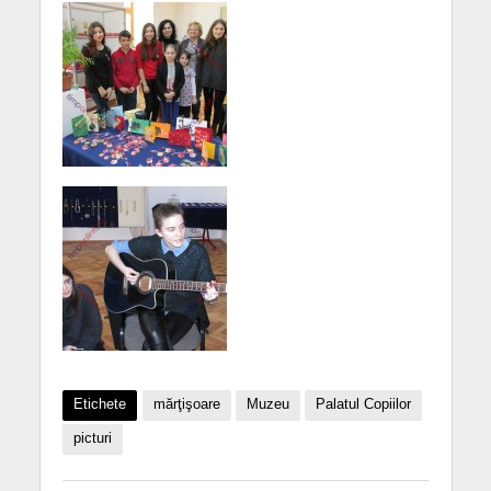
Etichete
mărţişoare
Muzeu
Palatul Copiilor
picturi