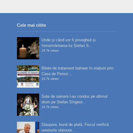
Cele mai citite
Unde și când vor fi priveghiul și
înmormântarea lui Ștefan S...
24.7k views
Bilete de tratament balnear în stațiuni prin
Casa de Pensii:...
15.7k views
Sute de oameni l-au condus pe ultimul
drum pe Ștefan Sîngeor...
14.7k views
Diaspora, bună de plată. Fiscul verifică
veniturile obținute...