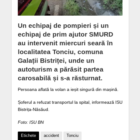
Un echipaj de pompieri și un
echipaj de prim ajutor SMURD
au intervenit miercuri seară în
localitatea Tonciu, comuna
Galații Bistriței, unde un
autoturism a părăsit partea
carosabilă și s-a răsturnat.
Persoana aflată la volan a ieșit singură din mașină.
Șoferul a refuzat transportul la spital, informează ISU
Bistrița-Năsăud.
Foto: ISU BN
Etichete
accident
Tonciu