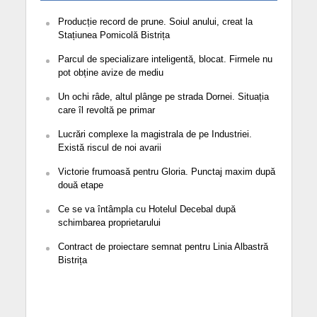
Producție record de prune. Soiul anului, creat la
Stațiunea Pomicolă Bistrița
Parcul de specializare inteligentă, blocat. Firmele nu
pot obține avize de mediu
Un ochi râde, altul plânge pe strada Dornei. Situația
care îl revoltă pe primar
Lucrări complexe la magistrala de pe Industriei.
Există riscul de noi avarii
Victorie frumoasă pentru Gloria. Punctaj maxim după
două etape
Ce se va întâmpla cu Hotelul Decebal după
schimbarea proprietarului
Contract de proiectare semnat pentru Linia Albastră
Bistrița