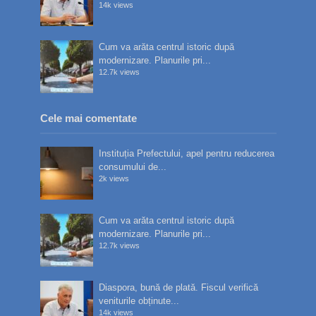
14k views
Cum va arăta centrul istoric după
modernizare. Planurile pri...
12.7k views
Cele mai comentate
Instituția Prefectului, apel pentru reducerea
consumului de...
2k views
Cum va arăta centrul istoric după
modernizare. Planurile pri...
12.7k views
Diaspora, bună de plată. Fiscul verifică
veniturile obținute...
14k views