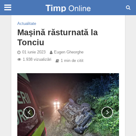
Actualitate
Mașină răsturnată la
Tonciu
01 iunie 2023
Eugen Gheorghe
1.938 vizualizări
1 min de citit