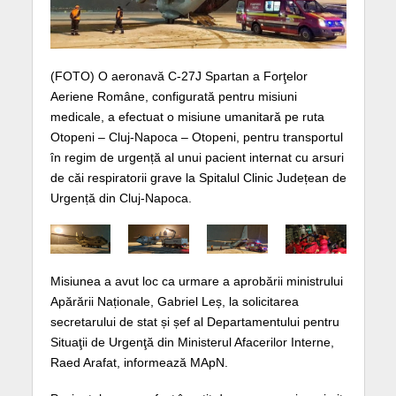
(FOTO) O aeronavă C-27J Spartan a Forţelor
Aeriene Române, configurată pentru misiuni
medicale, a efectuat o misiune umanitară pe ruta
Otopeni – Cluj-Napoca – Otopeni, pentru transportul
în regim de urgență al unui pacient internat cu arsuri
de căi respiratorii grave la Spitalul Clinic Județean de
Urgență din Cluj-Napoca.
Misiunea a avut loc ca urmare a aprobării ministrului
Apărării Naționale, Gabriel Leș, la solicitarea
secretarului de stat și șef al Departamentului pentru
Situaţii de Urgenţă din Ministerul Afacerilor Interne,
Raed Arafat, informează MApN.