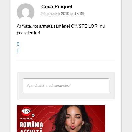
Coca Pinquet
20 ianuarie 2019 la 15:36
Armata, tot armata rămâne! CINSTE LOR, nu
politicienilor!
Apasă aici ca să comentezi