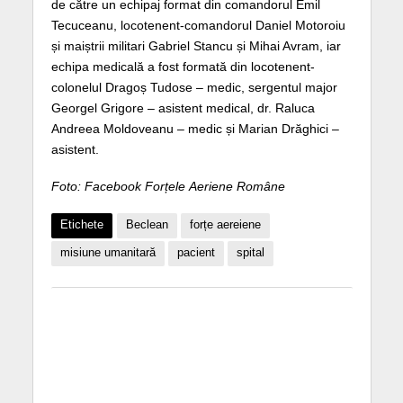
de către un echipaj format din comandorul Emil
Tecuceanu, locotenent-comandorul Daniel Motoroiu
și maiștrii militari Gabriel Stancu și Mihai Avram, iar
echipa medicală a fost formată din locotenent-
colonelul Dragoș Tudose – medic, sergentul major
Georgel Grigore – asistent medical, dr. Raluca
Andreea Moldoveanu – medic și Marian Drăghici –
asistent.
Foto: Facebook Forțele Aeriene Române
Etichete
Beclean
forțe aereiene
misiune umanitară
pacient
spital