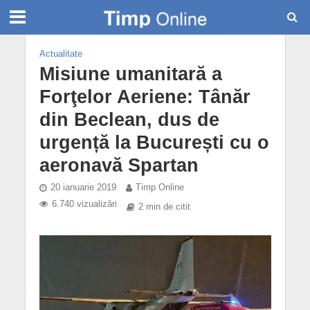
Actualitate
Misiune umanitară a
Forţelor Aeriene: Tânăr
din Beclean, dus de
urgență la București cu o
aeronavă Spartan
20 ianuarie 2019
Timp Online
6.740 vizualizări
2 min de citit