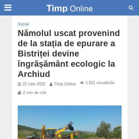
Social
Nămolul uscat provenind
de la stația de epurare a
Bistriței devine
îngrășământ ecologic la
Archiud
1.611 vizualizări
22 iulie 2020
Timp Online
2 min de citit