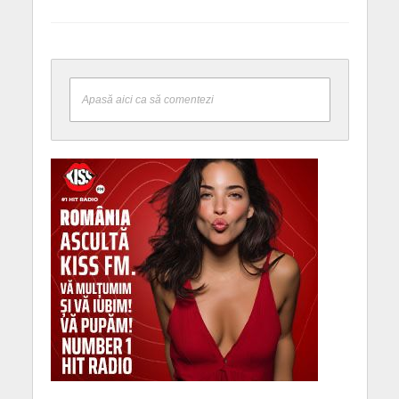
Apasă aici ca să comentezi