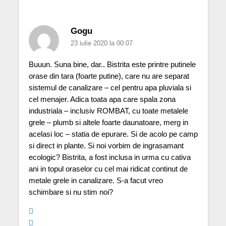
Gogu
23 iulie 2020 la 00:07
Buuun. Suna bine, dar.. Bistrita este printre putinele
orase din tara (foarte putine), care nu are separat
sistemul de canalizare – cel pentru apa pluviala si
cel menajer. Adica toata apa care spala zona
industriala – inclusiv ROMBAT, cu toate metalele
grele – plumb si altele foarte daunatoare, merg in
acelasi loc – statia de epurare. Si de acolo pe camp
si direct in plante. Si noi vorbim de ingrasamant
ecologic? Bistrita, a fost inclusa in urma cu cativa
ani in topul oraselor cu cel mai ridicat continut de
metale grele in canalizare. S-a facut vreo
schimbare si nu stim noi?