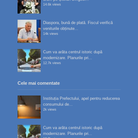
14.6k views
Diaspora, bună de plată. Fiscul verifică
veniturile obținute...
14k views
Cum va arăta centrul istoric după
modernizare. Planurile pri...
12.7k views
Cele mai comentate
Instituția Prefectului, apel pentru reducerea
consumului de...
2k views
Cum va arăta centrul istoric după
modernizare. Planurile pri...