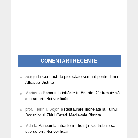
COMENTARII RECENTE
Sergiu
la
Contract de proiectare semnat pentru Linia
Albastră Bistrița
Marius
la
Panouri la intrările în Bistrița. Ce trebuie să
știe șoferii. Noi verificări
prof. Florin I. Bojor
la
Restaurare încheiată la Turnul
Dogarilor și Zidul Cetății Medievale Bistrița
Mda
la
Panouri la intrările în Bistrița. Ce trebuie să
știe șoferii. Noi verificări