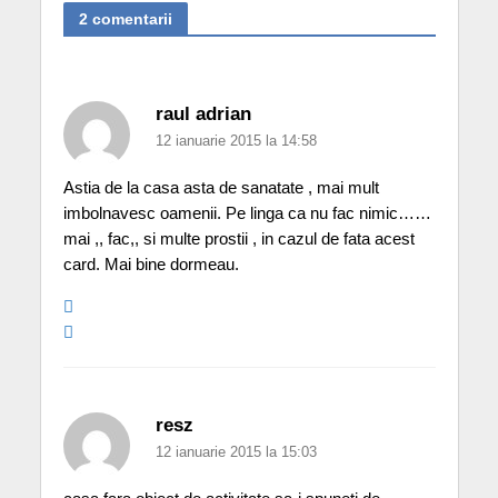
2 comentarii
raul adrian
12 ianuarie 2015 la 14:58
Astia de la casa asta de sanatate , mai mult
imbolnavesc oamenii. Pe linga ca nu fac nimic……
mai ,, fac,, si multe prostii , in cazul de fata acest
card. Mai bine dormeau.
resz
12 ianuarie 2015 la 15:03