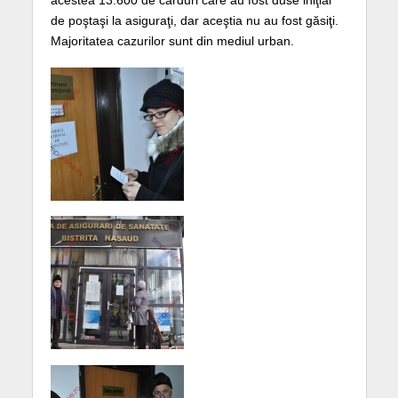
de poştaşi la asiguraţi, dar aceştia nu au fost găsiţi.
Majoritatea cazurilor sunt din mediul urban.