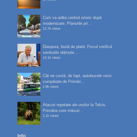
Cum va arăta centrul istoric după
modernizare. Planurile pri...
12.7k views
Diaspora, bună de plată. Fiscul verifică
veniturile obținute...
14.1k views
Cât ne costă, de fapt, autobuzele verzi
cumpărate de Primări...
2.8k views
Atacuri repetate ale urșilor la Telciu.
Primăria cere măsuri...
1.1k views
Info