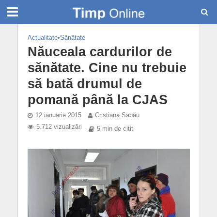
Actualitate
•
Sănătate
Năuceala cardurilor de
sănătate. Cine nu trebuie
să bată drumul de
pomană până la CJAS
12 ianuarie 2015
Cristiana Sabău
5.712 vizualizări
5 min de citit