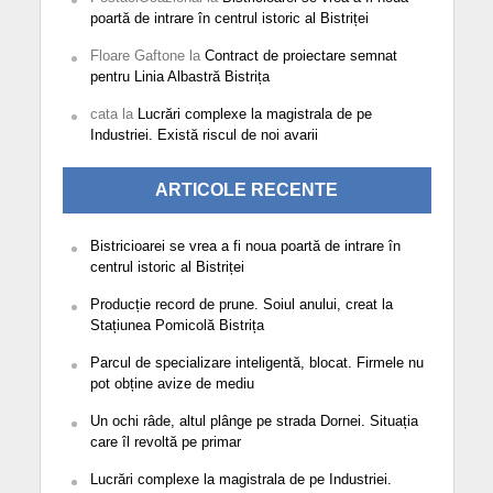
poartă de intrare în centrul istoric al Bistriței
Floare Gaftone
la
Contract de proiectare semnat
pentru Linia Albastră Bistrița
cata
la
Lucrări complexe la magistrala de pe
Industriei. Există riscul de noi avarii
ARTICOLE RECENTE
Bistricioarei se vrea a fi noua poartă de intrare în
centrul istoric al Bistriței
Producție record de prune. Soiul anului, creat la
Stațiunea Pomicolă Bistrița
Parcul de specializare inteligentă, blocat. Firmele nu
pot obține avize de mediu
Un ochi râde, altul plânge pe strada Dornei. Situația
care îl revoltă pe primar
Lucrări complexe la magistrala de pe Industriei.