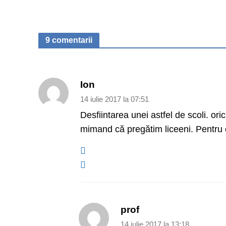
9 comentarii
Ion
14 iulie 2017 la 07:51
Desfiintarea unei astfel de scoli. or
mimand că pregătim liceeni. Pentru 
prof
14 iulie 2017 la 13:18