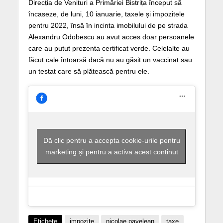
Direcția de Venituri a Primăriei Bistrița început să
încaseze, de luni, 10 ianuarie, taxele și impozitele
pentru 2022, însă în incinta imobilului de pe strada
Alexandru Odobescu au avut acces doar persoanele
care au putut prezenta certificat verde. Celelalte au
făcut cale întoarsă dacă nu au găsit un vaccinat sau
un testat care să plătească pentru ele.
Dă clic pentru a accepta cookie-urile pentru
marketing și pentru a activa acest conținut
Etichete
impozite
nicolae pavelean
taxe