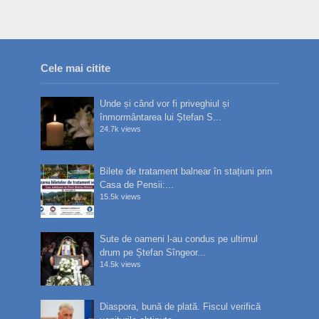
Cele mai citite
Unde și când vor fi priveghiul și
înmormântarea lui Ștefan S...
24.7k views
Bilete de tratament balnear în stațiuni prin
Casa de Pensii:...
15.5k views
Sute de oameni l-au condus pe ultimul
drum pe Ștefan Sîngeor...
14.5k views
Diaspora, bună de plată. Fiscul verifică