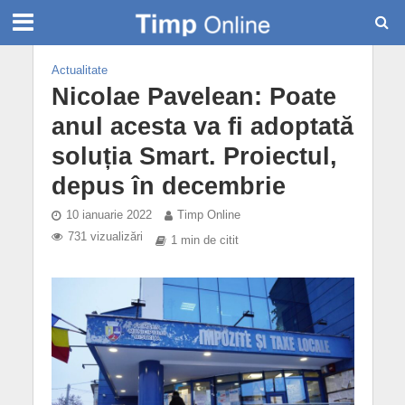
Actualitate
Nicolae Pavelean: Poate
anul acesta va fi adoptată
soluția Smart. Proiectul,
depus în decembrie
10 ianuarie 2022
Timp Online
731 vizualizări
1 min de citit