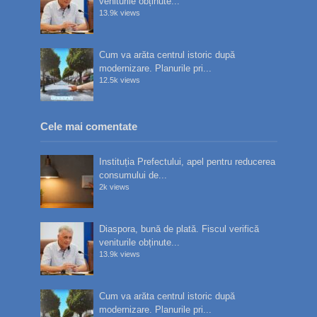
veniturile obținute...
13.9k views
Cum va arăta centrul istoric după
modernizare. Planurile pri...
12.5k views
Cele mai comentate
Instituția Prefectului, apel pentru reducerea
consumului de...
2k views
Diaspora, bună de plată. Fiscul verifică
veniturile obținute...
13.9k views
Cum va arăta centrul istoric după
modernizare. Planurile pri...