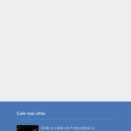
Cele mai citite
Unde și când vor fi priveghiul și