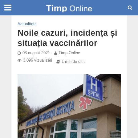
Actualitate
Noile cazuri, incidența și
situația vaccinărilor
03 august 2021
Timp Online
3.096 vizualizări
1 min de citit