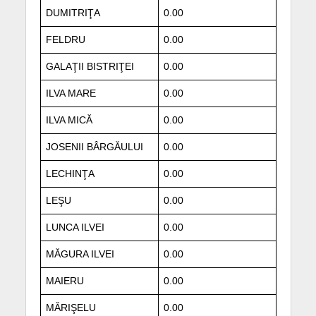
DUMITRIŢA
0.00
FELDRU
0.00
GALAŢII BISTRIŢEI
0.00
ILVA MARE
0.00
ILVA MICĂ
0.00
JOSENII BÂRGĂULUI
0.00
LECHINŢA
0.00
LEŞU
0.00
LUNCA ILVEI
0.00
MĂGURA ILVEI
0.00
MAIERU
0.00
MĂRIŞELU
0.00