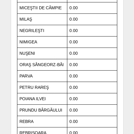
MICEŞTII DE CÂMPIE
0.00
MILAŞ
0.00
NEGRILEŞTI
0.00
NIMIGEA
0.00
NUŞENI
0.00
ORAŞ SÂNGEORZ-BĂI
0.00
PARVA
0.00
PETRU RAREŞ
0.00
POIANA ILVEI
0.00
PRUNDU BÂRGĂULUI
0.00
REBRA
0.00
REBRIŞOARA
0.00