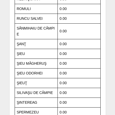
ROMULI
0.00
RUNCU SALVEI
0.00
SÂNMIHAIU DE CÂMPI
0.00
E
ŞANŢ
0.00
ŞIEU
0.00
ŞIEU MĂGHERUŞ
0.00
ŞIEU ODORHEI
0.00
ŞIEUŢ
0.00
SILIVAŞU DE CÂMPIE
0.00
ŞINTEREAG
0.00
SPERMEZEU
0.00