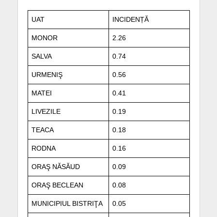
UAT
INCIDENȚĂ
MONOR
2.26
SALVA
0.74
URMENIŞ
0.56
MATEI
0.41
LIVEZILE
0.19
TEACA
0.18
RODNA
0.16
ORAŞ NĂSĂUD
0.09
ORAŞ BECLEAN
0.08
MUNICIPIUL BISTRIŢA
0.05