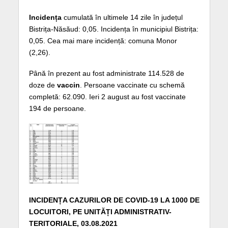
Incidența
cumulată în ultimele 14 zile în județul
Bistrița-Năsăud: 0,05. Incidența în municipiul Bistrița:
0,05. Cea mai mare incidență: comuna Monor
(2,26).
Până în prezent au fost administrate 114.528 de
doze de
vaccin
. Persoane vaccinate cu schemă
completă: 62.090. Ieri 2 august au fost vaccinate
194 de persoane.
INCIDENȚA CAZURILOR DE COVID-19 LA 1000 DE
LOCUITORI, PE UNITĂȚI ADMINISTRATIV-
TERITORIALE, 03.08.2021