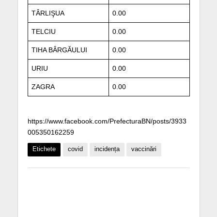
TÂRLIŞUA
0.00
TELCIU
0.00
TIHA BÂRGĂULUI
0.00
URIU
0.00
ZAGRA
0.00
https://www.facebook.com/PrefecturaBN/posts/3933
005350162259
Etichete
covid
incidența
vaccinări