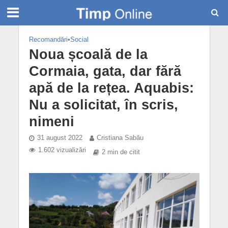
Recomandări
•
Social
Noua școală de la
Cormaia, gata, dar fără
apă de la rețea. Aquabis:
Nu a solicitat, în scris,
nimeni
31 august 2022
Cristiana Sabău
1.602 vizualizări
2 min de citit