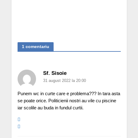
1 comentariu
Sf. Sisoie
31 august 2022 la 20:00
Punem wc in curte care e problema??? In tara asta
se poate orice. Politicienii nostri au vile cu piscine
iar scolile au buda in fundul curtii.