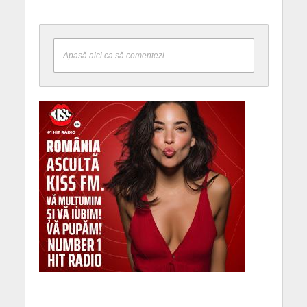
Apasă aici ca să comentezi