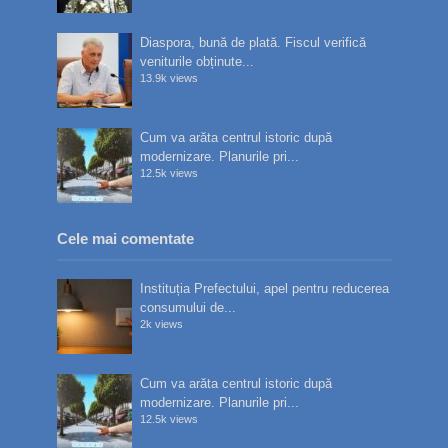
Diaspora, bună de plată. Fiscul verifică
veniturile obținute...
13.9k views
Cum va arăta centrul istoric după
modernizare. Planurile pri...
12.5k views
Cele mai comentate
Instituția Prefectului, apel pentru reducerea
consumului de...
2k views
Cum va arăta centrul istoric după
modernizare. Planurile pri...
12.5k views