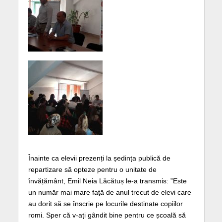
Înainte ca elevii prezenți la ședința publică de
repartizare să opteze pentru o unitate de
învățământ, Emil Neia Lăcătuș le-a transmis: ”Este
un număr mai mare față de anul trecut de elevi care
au dorit să se înscrie pe locurile destinate copiilor
romi. Sper că v-ați gândit bine pentru ce școală să