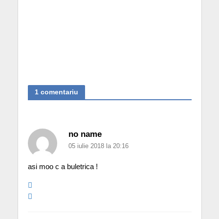
1 comentariu
no name
05 iulie 2018 la 20:16
asi moo c a buletrica !