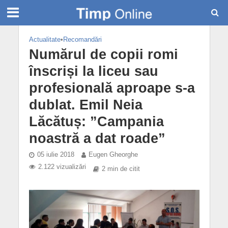
Actualitate
•
Recomandări
Numărul de copii romi
înscriși la liceu sau
profesională aproape s-a
dublat. Emil Neia
Lăcătuș: ”Campania
noastră a dat roade”
05 iulie 2018
Eugen Gheorghe
2.122 vizualizări
2 min de citit