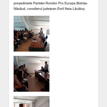
președintele Partidei Romilor Pro Europa Bistrița-
Năsăud, consilierul județean Emil Neia Lăcătuș.