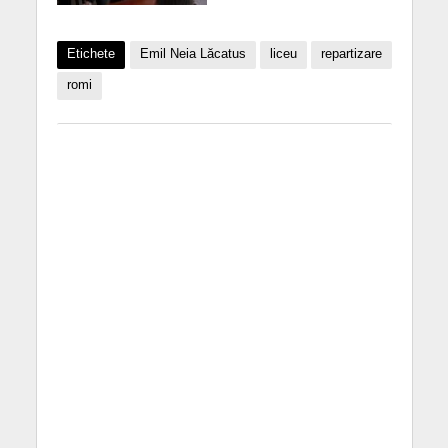
Etichete
Emil Neia Lăcatus
liceu
repartizare
romi