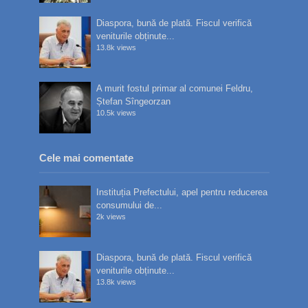
Diaspora, bună de plată. Fiscul verifică
veniturile obținute...
13.8k views
A murit fostul primar al comunei Feldru,
Ștefan Sîngeorzan
10.5k views
Cele mai comentate
Instituția Prefectului, apel pentru reducerea
consumului de...
2k views
Diaspora, bună de plată. Fiscul verifică
veniturile obținute...
13.8k views