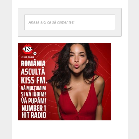
Apasă aici ca să comentezi