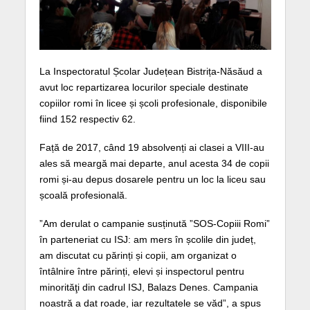
La Inspectoratul Școlar Județean Bistrița-Năsăud a
avut loc repartizarea locurilor speciale destinate
copiilor romi în licee și școli profesionale, disponibile
fiind 152 respectiv 62.
Față de 2017, când 19 absolvenți ai clasei a VIII-au
ales să meargă mai departe, anul acesta 34 de copii
romi și-au depus dosarele pentru un loc la liceu sau
școală profesională.
”Am derulat o campanie susținută ”SOS-Copiii Romi”
în parteneriat cu ISJ: am mers în școlile din județ,
am discutat cu părinți și copii, am organizat o
întâlnire între părinți, elevi și inspectorul pentru
minorităţi din cadrul ISJ, Balazs Denes. Campania
noastră a dat roade, iar rezultatele se văd”, a spus