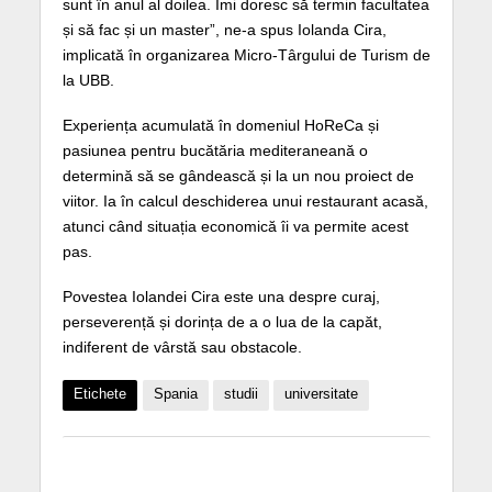
sunt în anul al doilea. Îmi doresc să termin facultatea
și să fac și un master”, ne-a spus Iolanda Cira,
implicată în organizarea Micro-Târgului de Turism de
la UBB.
Experiența acumulată în domeniul HoReCa și
pasiunea pentru bucătăria mediteraneană o
determină să se gândească și la un nou proiect de
viitor. Ia în calcul deschiderea unui restaurant acasă,
atunci când situația economică îi va permite acest
pas.
Povestea Iolandei Cira este una despre curaj,
perseverență și dorința de a o lua de la capăt,
indiferent de vârstă sau obstacole.
Etichete
Spania
studii
universitate