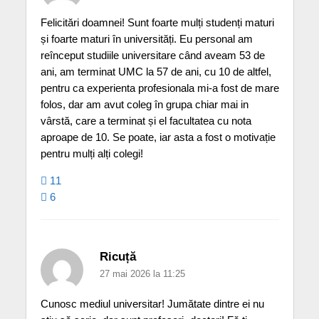
Felicitări doamnei! Sunt foarte mulți studenți maturi
și foarte maturi în universități. Eu personal am
reînceput studiile universitare când aveam 53 de
ani, am terminat UMC la 57 de ani, cu 10 de altfel,
pentru ca experienta profesionala mi-a fost de mare
folos, dar am avut coleg în grupa chiar mai in
vârstă, care a terminat și el facultatea cu nota
aproape de 10. Se poate, iar asta a fost o motivație
pentru mulți alți colegi!
11
6
Ricuță
27 mai 2026 la 11:25
Cunosc mediul universitar! Jumătate dintre ei nu