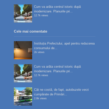
Cum va arăta centrul istoric după
modernizare. Planurile pri...
12.7k views
Cele mai comentate
Instituția Prefectului, apel pentru reducerea
consumului de...
2k views
Cum va arăta centrul istoric după
modernizare. Planurile pri...
12.7k views
Cât ne costă, de fapt, autobuzele verzi
cumpărate de Primări...
2.8k views