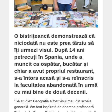
O bistrițeancă demonstrează că
niciodată nu este prea târziu să
îți urmezi visul. După 14 ani
petrecuți în Spania, unde a
muncit ca ospătar, bucătar și
chiar a avut propriul restaurant,
s-a întors acasă și s-a reînscris
la facultatea abandonată în urmă
cu mai bine de două decenii.
”Să studiez Geografia a fost visul meu din școala
generală. Am fost inspirată de doamna profesoară