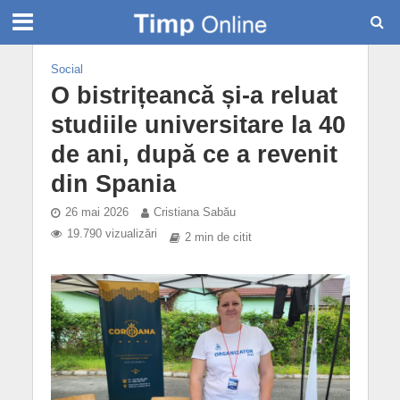
Social
O bistrițeancă și-a reluat
studiile universitare la 40
de ani, după ce a revenit
din Spania
26 mai 2026
Cristiana Sabău
19.790 vizualizări
2 min de citit