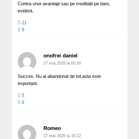
Contra unor avantaje sau pe meditații pe bani,
evident.
21
9
onofrei daniel
27 mai 2026 la 00:50
Succes. Nu ai abandonat de tot,asta este
important.
5
6
Romeo
27 mai 2026 la 10:22