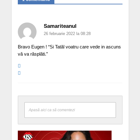
Samariteanul
26 februarie 2022 la 08:28
Bravo Eugen ! “Si Tatăl voatru care vede in ascuns
vă va răsplăti.”
Apasă aici ca să comentezi