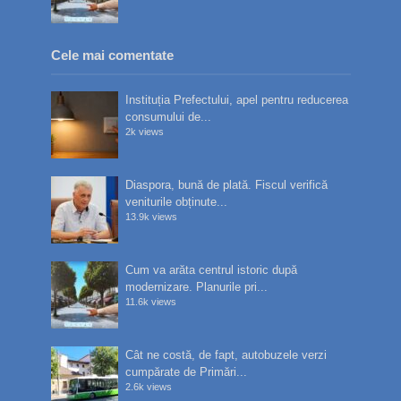
Cele mai comentate
Instituția Prefectului, apel pentru reducerea
consumului de...
2k views
Diaspora, bună de plată. Fiscul verifică
veniturile obținute...
13.9k views
Cum va arăta centrul istoric după
modernizare. Planurile pri...
11.6k views
Cât ne costă, de fapt, autobuzele verzi
cumpărate de Primări...
2.6k views