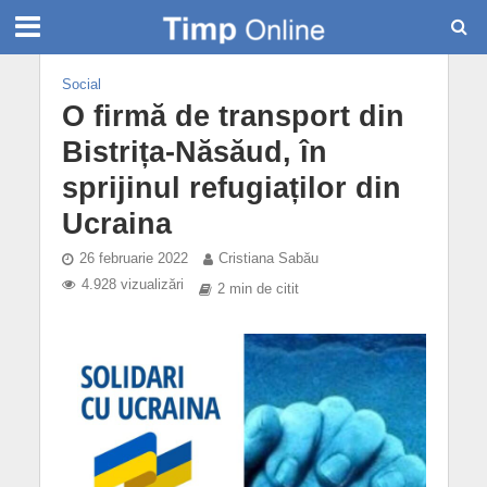
Social
O firmă de transport din
Bistrița-Năsăud, în
sprijinul refugiaților din
Ucraina
26 februarie 2022
Cristiana Sabău
4.928 vizualizări
2 min de citit