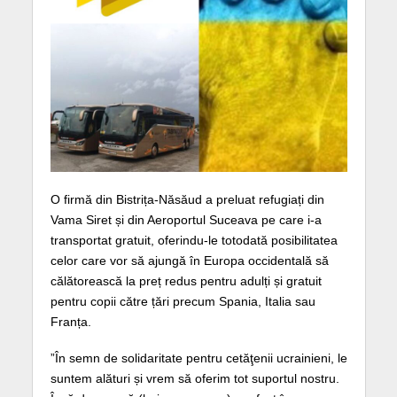
O firmă din Bistrița-Năsăud a preluat refugiați din
Vama Siret și din Aeroportul Suceava pe care i-a
transportat gratuit, oferindu-le totodată posibilitatea
celor care vor să ajungă în Europa occidentală să
călătorească la preț redus pentru adulți și gratuit
pentru copii către țări precum Spania, Italia sau
Franța.
”În semn de solidaritate pentru cetăţenii ucrainieni, le
suntem alături și vrem să oferim tot suportul nostru.