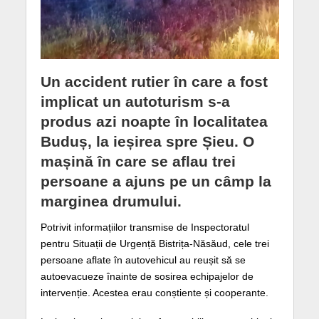
Un accident rutier în care a fost
implicat un autoturism s-a
produs azi noapte în localitatea
Buduș, la ieșirea spre Șieu. O
mașină în care se aflau trei
persoane a ajuns pe un câmp la
marginea drumului.
Potrivit informațiilor transmise de Inspectoratul
pentru Situații de Urgență Bistrița-Năsăud, cele trei
persoane aflate în autovehicul au reușit să se
autoevacueze înainte de sosirea echipajelor de
intervenție. Acestea erau conștiente și cooperante.