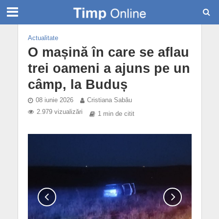
Actualitate
O mașină în care se aflau
trei oameni a ajuns pe un
câmp, la Buduș
08 iunie 2026
Cristiana Sabău
2.979 vizualizări
1 min de citit