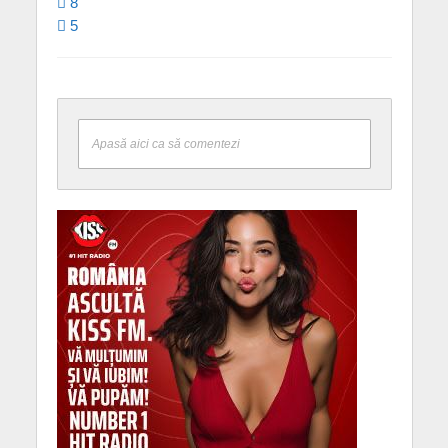
8
5
Apasă aici ca să comentezi