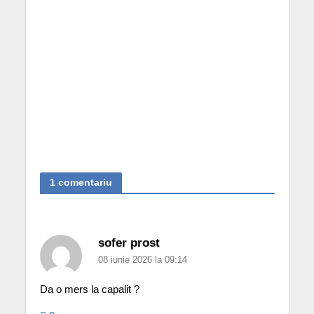
1 comentariu
sofer prost
08 iunie 2026 la 09:14
Da o mers la capalit ?