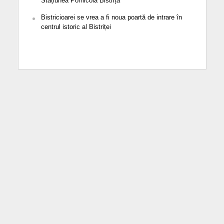
Stațiunea Pomicolă Bistrița
Bistricioarei se vrea a fi noua poartă de intrare în
centrul istoric al Bistriței