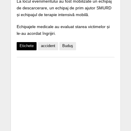
La locul evenimentului au fost mobilizate un echipaj
de descarcerare, un echipaj de prim ajutor SMURD
și echipajul de terapie intensivă mobilă.
Echipajele medicale au evaluat starea victimelor și
le-au acordat îngrijiri.
Etichete
accident
Buduş