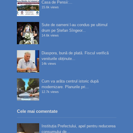
Casa de Pensii:...
15.6k views
Sute de oameni l-au condus pe ultimul
drum pe Ștefan Sîngeor...
14.6k views
Diaspora, bună de plată. Fiscul verifică
veniturile obținute...
14k views
Cum va arăta centrul istoric după
modernizare. Planurile pri...
12.7k views
Cele mai comentate
Instituția Prefectului, apel pentru reducerea
consumului de...