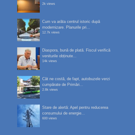
2k views
Cum va arăta centrul istoric după
modernizare. Planurile pri...
12.7k views
Diaspora, bună de plată. Fiscul verifică
veniturile obținute...
14k views
Cât ne costă, de fapt, autobuzele verzi
cumpărate de Primări...
2.8k views
Stare de alertă: Apel pentru reducerea
consumului de energie...
600 views