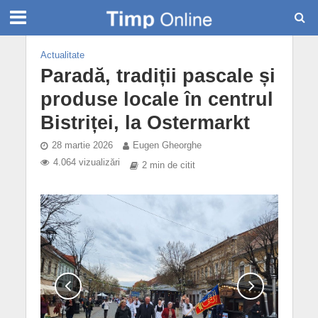
Actualitate
Paradă, tradiții pascale și
produse locale în centrul
Bistriței, la Ostermarkt
28 martie 2026
Eugen Gheorghe
4.064 vizualizări
2 min de citit