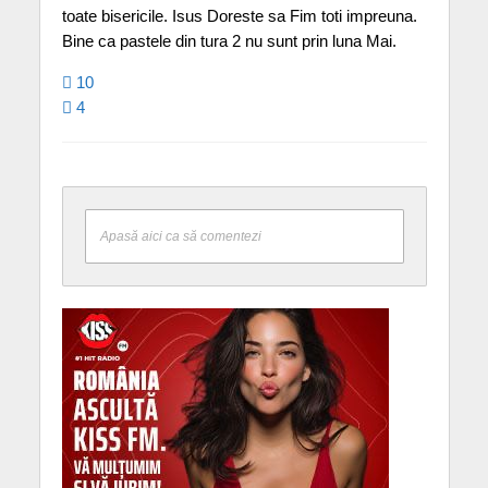
toate bisericile. Isus Doreste sa Fim toti impreuna.
Bine ca pastele din tura 2 nu sunt prin luna Mai.
10
4
Apasă aici ca să comentezi