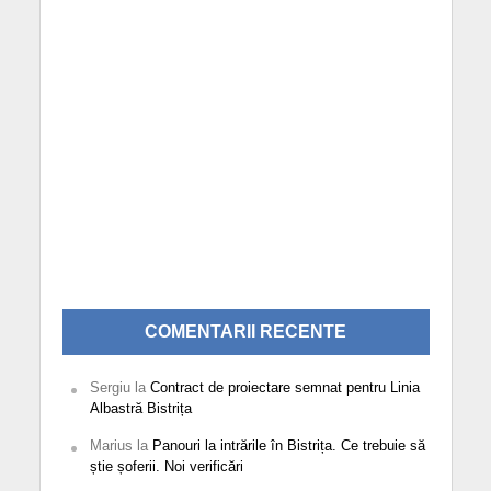
COMENTARII RECENTE
Sergiu
la
Contract de proiectare semnat pentru Linia
Albastră Bistrița
Marius
la
Panouri la intrările în Bistrița. Ce trebuie să
știe șoferii. Noi verificări