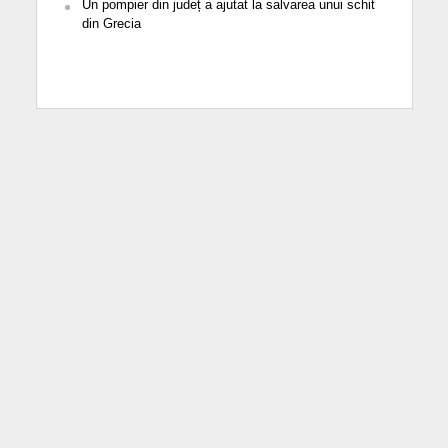
Un pompier din județ a ajutat la salvarea unui schit
din Grecia