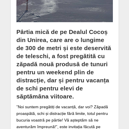
Pârtia mică de pe Dealul Cocoș
din Unirea, care are o lungime
de 300 de metri și este deservită
de teleschi, a fost pregătită cu
zăpadă nouă produsă de tunuri
pentru un weekend plin de
distracție, dar și pentru vacanța
de schi pentru elevi de
săptămâna viitoare.
”Noi suntem pregătiți de vacanță, dar voi? Zăpadă
proaspătă, schi și distracție fără limite, totul pentru
bucuria voastră pe pârtie! Vă așteptăm să ne
aventurăm împreună!”, este invitația făcută pe