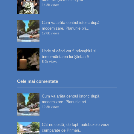
14.8k views
Cum va arăta centrul istoric după
modernizare. Planurile pri...
12.8k views
Unde și când vor fi priveghiul și
înmormântarea lui Ștefan S...
5.9k views
Cele mai comentate
Cum va arăta centrul istoric după
modernizare. Planurile pri...
12.8k views
Cât ne costă, de fapt, autobuzele verzi
cumpărate de Primări...