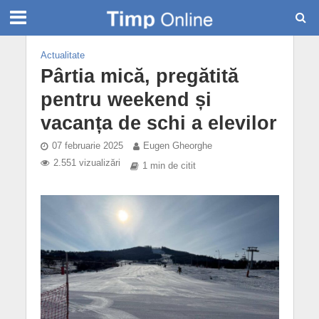
Actualitate
Pârtia mică, pregătită
pentru weekend și
vacanța de schi a elevilor
07 februarie 2025
Eugen Gheorghe
2.551 vizualizări
1 min de citit