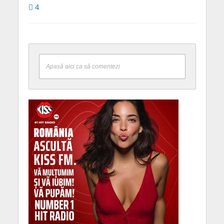
4
Apasă aici ca să comentezi