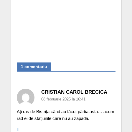
1 comentariu
CRISTIAN CAROL BRECICA
08 februarie 2025 la 16:41
Ați ras de Bistrița când au făcut pârtia asta… acum
râd ei de stațiunile care nu au zăpadă.