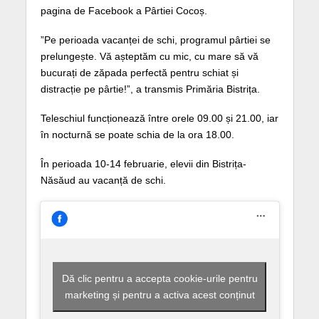
pagina de Facebook a Pârtiei Cocoș.
”Pe perioada vacanței de schi, programul pârtiei se
prelungește. Vă așteptăm cu mic, cu mare să vă
bucurați de zăpada perfectă pentru schiat și
distracție pe pârtie!”, a transmis Primăria Bistrița.
Teleschiul funcționează între orele 09.00 și 21.00, iar
în nocturnă se poate schia de la ora 18.00.
În perioada 10-14 februarie, elevii din Bistrița-
Năsăud au vacanță de schi.
Dă clic pentru a accepta cookie-urile pentru
marketing și pentru a activa acest conținut