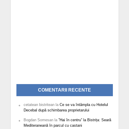
COMENTARII RECENTE
cetatean bistritean
la
Ce se va întâmpla cu Hotelul
Decebal după schimbarea proprietarului
Bogdan Somesan
la
”Hai în centru” la Bistrița: Seară
Mediteraneană în parcul cu castani