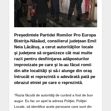
Preşedintele Partidei Romilor Pro Europa
Bistriţa-Năsăud, consilierul judeţean Emil
Neia Lăcătuş, a cerut autorităţilor locale
şi judeţene să organizeze cât mai multe
razii pentru desfiinţarea adăposturilor
improvizate pe care şi le-au făcut romii
din alte localităţi şi să-i alunge din oraş
întrucât ei reprezintă o adevărată pată pe
obrazul etniei pe care o reprezintă.
“Razia făcută de autorităţi de curând a fost de bun
augur. Eu fac un apel la adresa Poliţiei, Poliţiei
Locale, să identifice acele persoane care sunt din