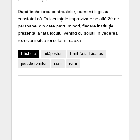
După încheierea controalelor, oamenii legii au
constatat că în locuinţele improvizate se află 20 de
persoane, din care patru minori, fiecare instituţie
prezentă la faţa locului venind cu soluţii în vederea
rezolvării situaţiei celor în cauză.
Etichete
adăposturi
Emil Neia Lăcatus
partida romilor
razii
romi