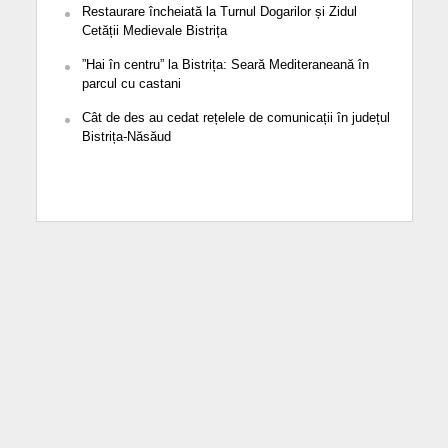
Restaurare încheiată la Turnul Dogarilor și Zidul
Cetății Medievale Bistrița
”Hai în centru” la Bistrița: Seară Mediteraneană în
parcul cu castani
Cât de des au cedat rețelele de comunicații în județul
Bistrița-Năsăud