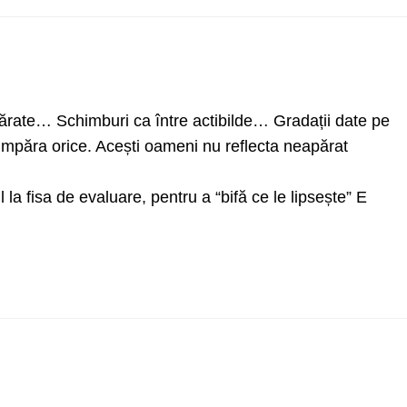
rate… Schimburi ca între actibilde… Gradații date pe
umpăra orice. Acești oameni nu reflecta neapărat
 la fisa de evaluare, pentru a “bifă ce le lipsește” E