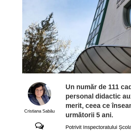
Un număr de 111 cadr
personal didactic aux
merit, ceea ce înseam
Cristiana Sabău
următorii 5 ani.
Potrivit Inspectoratului Șco