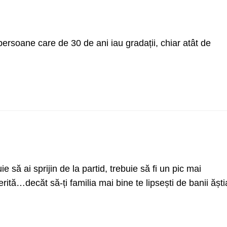
persoane care de 30 de ani iau gradații, chiar atât de
 să ai sprijin de la partid, trebuie să fi un pic mai
ită…decăt să-ți familia mai bine te lipsești de banii ăști