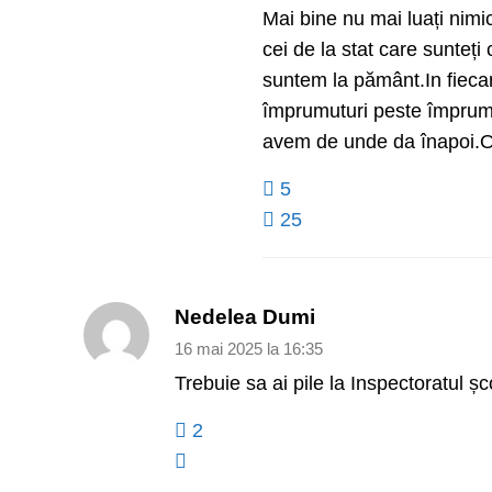
Mai bine nu mai luați nimi
cei de la stat care sunteți
suntem la pământ.In fiecar
împrumuturi peste împrumutu
avem de unde da înapoi.
5
25
Nedelea Dumi
16 mai 2025 la 16:35
Trebuie sa ai pile la Inspectoratul șc
2