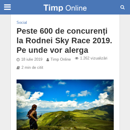
Social
Peste 600 de concurenți
la Rodnei Sky Race 2019.
Pe unde vor alerga
1.262 vizualizări
18 iulie 2019
Timp Online
2 min de citit