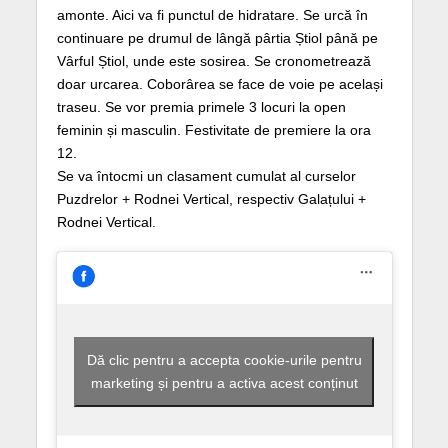
amonte. Aici va fi punctul de hidratare. Se urcă în
continuare pe drumul de lângă pârtia Știol până pe
Vârful Știol, unde este sosirea. Se cronometrează
doar urcarea. Coborârea se face de voie pe același
traseu. Se vor premia primele 3 locuri la open
feminin și masculin. Festivitate de premiere la ora
12.
Se va întocmi un clasament cumulat al curselor
Puzdrelor + Rodnei Vertical, respectiv Galațului +
Rodnei Vertical.
Dă clic pentru a accepta cookie-urile pentru
marketing și pentru a activa acest conținut