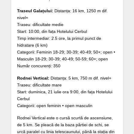
Traseul Galațului:
Distanța: 16 km, 1250 m dif.
nivel+
Traseu: dificultate medie
Start: 10:00, din fața Hotelului Cerbul
Timp intermediar: 2.5 ore, la primul punct de
hidratare (6 km)
Categorii: Feminin 18-29; 30-39; 40-49; 50+; open •
Masculin 18-29; 30-39; 40-49; 50-59; 60+; open
Număr concurenți: 350
Rodnei Vertical:
Distanța: 5 km, 750 m dif. nivel+
Traseu: dificultate mare
Start: duminica, 21 iulie ora 9:00, din fața Hotelului
Cerbul
Categorii: open feminin • open masculin
Rodnei Vertical este o cursă scurtă de ascensiune,
de 5 km. Se pleacă de la baza pârtiei de schi, se
urcă paralel cu linia telescaunului, până la stația din