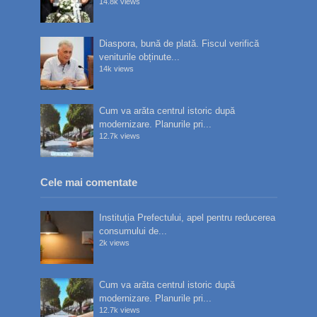
14.8k views
Diaspora, bună de plată. Fiscul verifică
veniturile obținute...
14k views
Cum va arăta centrul istoric după
modernizare. Planurile pri...
12.7k views
Cele mai comentate
Instituția Prefectului, apel pentru reducerea
consumului de...
2k views
Cum va arăta centrul istoric după
modernizare. Planurile pri...
12.7k views