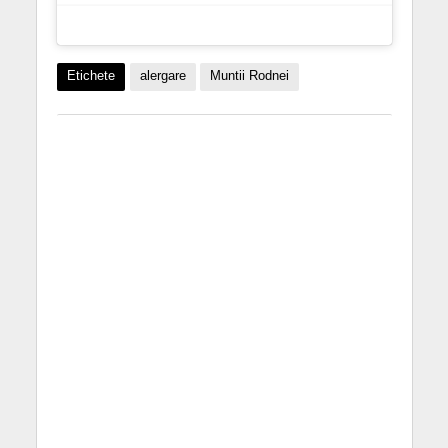
Etichete
alergare
Muntii Rodnei