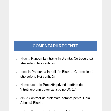
COMENTARII RECENTE
Nicu
la
Panouri la intrările în Bistrița. Ce trebuie să
știe șoferii. Noi verificări
Ionel
la
Panouri la intrările în Bistrița. Ce trebuie să
știe șoferii. Noi verificări
Nemultumita
la
Precizări privind lucrările de
întreținere prin covor asfaltic pe DN 17
cln
la
Contract de proiectare semnat pentru Linia
Albastră Bistrița