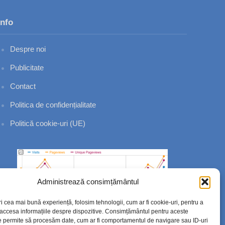
Info
Despre noi
Publicitate
Contact
Politica de confidențialitate
Politică cookie-uri (UE)
Administrează consimțământul
ri cea mai bună experiență, folosim tehnologii, cum ar fi cookie-uri, pentru a
 accesa informațiile despre dispozitive. Consimțământul pentru aceste
e permite să procesăm date, cum ar fi comportamentul de navigare sau ID-uri