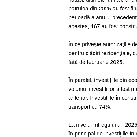
patrulea din 2025 au fost fi
perioadă a anului precedent 
acestea, 167 au fost constru
În ce privește autorizațiile d
pentru clădiri rezidențiale,
față de februarie 2025.
În paralel, investițiile din 
volumul investițiilor a fost
anterior. Investițiile în cons
transport cu 74%.
La nivelul întregului an 2025
în principal de investițiile î