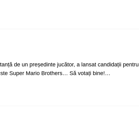
stanță de un președinte jucător, a lansat candidații pentru
 liste Super Mario Brothers… Să votați bine!…