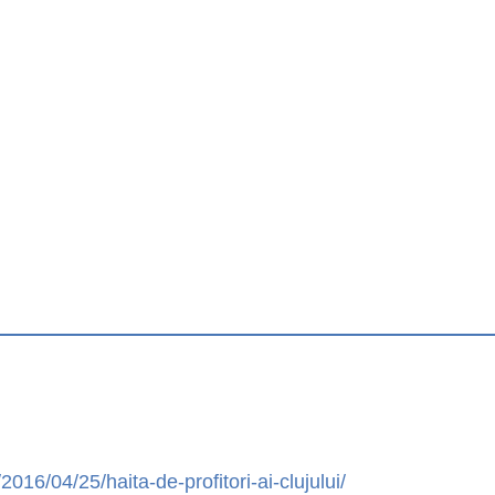
16/04/25/haita-de-profitori-ai-clujului/