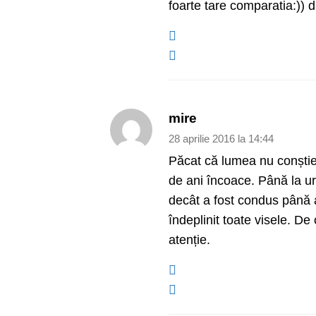
foarte tare comparatia:)) da
mire
28 aprilie 2016 la 14:44
Păcat că lumea nu conștie
de ani încoace. Până la u
decât a fost condus până 
îndeplinit toate visele. De
atenție.