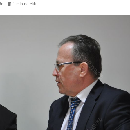
ri
1 min de citit