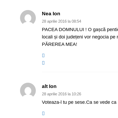
Nea Ion
28 aprilie 2016 la 08:54
PACEA DOMNULUI ! O gașcă penticost
locali și doi județeni vor negocia p
PĂREREA MEA!
alt Ion
28 aprilie 2016 la 10:26
Voteaza-l tu pe sese.Ca se vede ca i