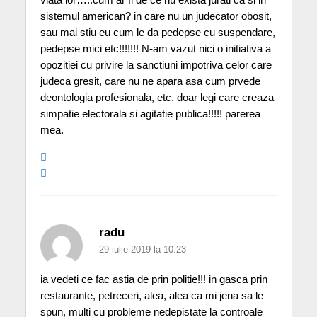
sistemul american? in care nu un judecator obosit,
sau mai stiu eu cum le da pedepse cu suspendare,
pedepse mici etc!!!!!!! N-am vazut nici o initiativa a
opozitiei cu privire la sanctiuni impotriva celor care
judeca gresit, care nu ne apara asa cum prvede
deontologia profesionala, etc. doar legi care creaza
simpatie electorala si agitatie publica!!!!! parerea
mea.
radu
29 iulie 2019 la 10:23
ia vedeti ce fac astia de prin politie!!! in gasca prin
restaurante, petreceri, alea, alea ca mi jena sa le
spun, multi cu probleme nedepistate la controale