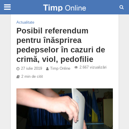
Actualitate
Posibil referendum
pentru înăsprirea
pedepselor în cazuri de
crimă, viol, pedofilie
2.667 vizualizări
27 iulie 2019
Timp Online
2 min de citit