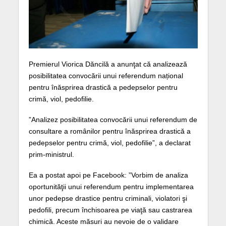
Premierul Viorica Dăncilă a anunţat că analizează
posibilitatea convocării unui referendum național
pentru înăsprirea drastică a pedepselor pentru
crimă, viol, pedofilie.
”Analizez posibilitatea convocării unui referendum de
consultare a românilor pentru înăsprirea drastică a
pedepselor pentru crimă, viol, pedofilie”, a declarat
prim-ministrul.
Ea a postat apoi pe Facebook: ”Vorbim de analiza
oportunităţii unui referendum pentru implementarea
unor pedepse drastice pentru criminali, violatori şi
pedofili, precum închisoarea pe viaţă sau castrarea
chimică. Aceste măsuri au nevoie de o validare