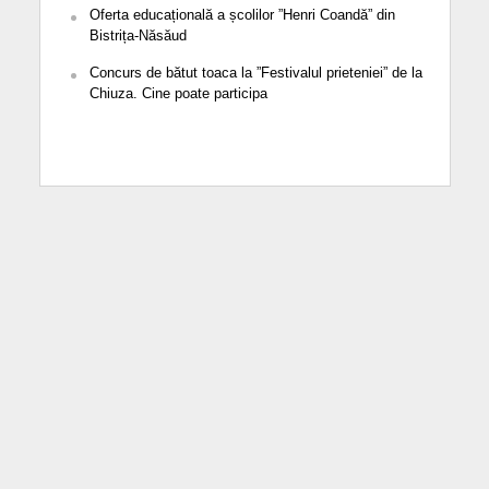
Oferta educațională a școlilor ”Henri Coandă” din
Bistrița-Năsăud
Concurs de bătut toaca la ”Festivalul prieteniei” de la
Chiuza. Cine poate participa