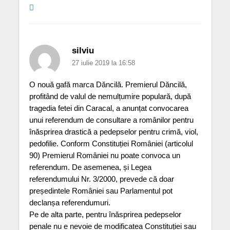
silviu
27 iulie 2019 la 16:58
O nouă gafă marca Dăncilă. Premierul Dăncilă,
profitând de valul de nemulțumire populară, după
tragedia fetei din Caracal, a anunțat convocarea
unui referendum de consultare a românilor pentru
înăsprirea drastică a pedepselor pentru crimă, viol,
pedofilie. Conform Constituției României (articolul
90) Premierul României nu poate convoca un
referendum. De asemenea, și Legea
referendumului Nr. 3/2000, prevede că doar
președintele României sau Parlamentul pot
declanșa referendumuri.
Pe de alta parte, pentru înăsprirea pedepselor
penale nu e nevoie de modificatea Constituției sau