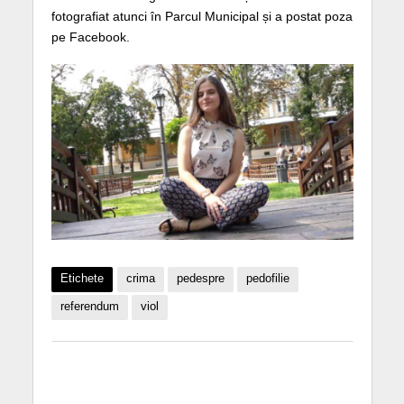
fotografiat atunci în Parcul Municipal și a postat poza
pe Facebook.
Etichete
crima
pedespre
pedofilie
referendum
viol