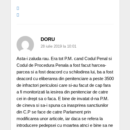
DORU
28 iulie 2019 la 10:01
Asta-i zaluda rau. Era tot P.M. cand Codul Penal si
Codul de Procedura Penala a fost facut harcea-
parcea si a fost deacord cu schilodirea lui, ba a fost
deacord cu eliberarea din penitenciare a peste 3500
de infractori periculosi care si-au facut de cap fara
a fi monitorizati la iesirea din penitenciar de catre
cei in drept sa o faca. E bine de invatat d-na P.M.
de cineva si sa-i spuna ca inasprirea sanctiunilor
din C.P se face de catre Parlament prin
modificarea unor articole, iar daca se refera la
introducere pedepsei cu moartea atnci e bine sa ne