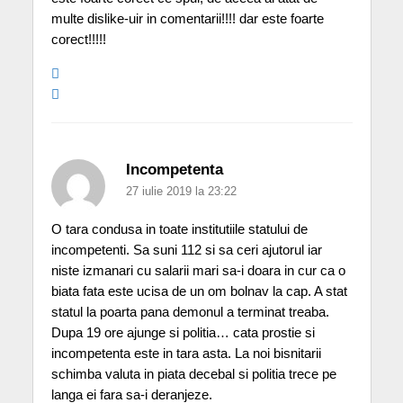
multe dislike-uir in comentarii!!!! dar este foarte
corect!!!!!
Incompetenta
27 iulie 2019 la 23:22
O tara condusa in toate institutiile statului de
incompetenti. Sa suni 112 si sa ceri ajutorul iar
niste izmanari cu salarii mari sa-i doara in cur ca o
biata fata este ucisa de un om bolnav la cap. A stat
statul la poarta pana demonul a terminat treaba.
Dupa 19 ore ajunge si politia… cata prostie si
incompetenta este in tara asta. La noi bisnitarii
schimba valuta in piata decebal si politia trece pe
langa ei fara sa-i deranjeze.