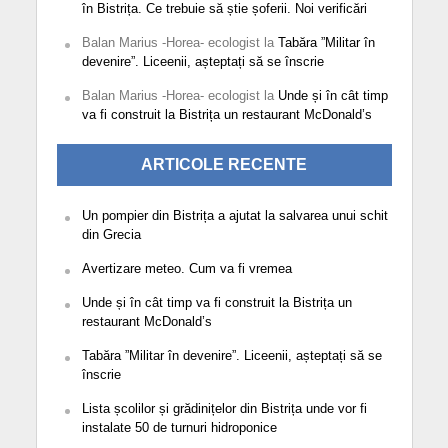
în Bistrița. Ce trebuie să știe șoferii. Noi verificări
Balan Marius -Horea- ecologist
la
Tabăra ”Militar în
devenire”. Liceenii, așteptați să se înscrie
Balan Marius -Horea- ecologist
la
Unde și în cât timp
va fi construit la Bistrița un restaurant McDonald’s
ARTICOLE RECENTE
Un pompier din Bistrița a ajutat la salvarea unui schit
din Grecia
Avertizare meteo. Cum va fi vremea
Unde și în cât timp va fi construit la Bistrița un
restaurant McDonald’s
Tabăra ”Militar în devenire”. Liceenii, așteptați să se
înscrie
Lista școlilor și grădinițelor din Bistrița unde vor fi
instalate 50 de turnuri hidroponice