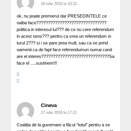
29 iulie 2019 la 10:21
ok, nu poate premierul dar PRESEDINTELE ce
naiba face??????????????????????????????
politica in interesul lui??? de ce nu cere referendum
in acest sens??? pentru ca vrea un referendum in
turul 2??? si i se pare prea mult, sau ca se prind
oamenii ca de fapt face referendumuri numai cand
are el interes?????????????????????????????Sa
face el ….sustinem!!!
Cineva
27 iulie 2019 la 17:21
Coaliția de la guvernare a făcut “totul” pentru a se