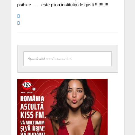
psihice…… este plina institutia de gasti !!!!!!!!!!!
Apasă aici ca să comentezi