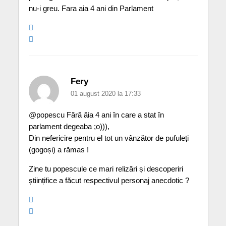
nu-i greu. Fara aia 4 ani din Parlament
Fery
01 august 2020 la 17:33
@popescu Fără ăia 4 ani în care a stat în
parlament degeaba ;o))),
Din nefericire pentru el tot un vânzător de pufuleți
(gogoși) a rămas !
Zine tu popescule ce mari relizări și descoperiri
științifice a făcut respectivul personaj anecdotic ?