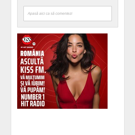
Apasă aici ca să comentezi