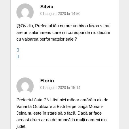
Silviu
01 august 2020 la 14:50
@Ovidiu, Prefectul tău nu are un birou luxos și nu
are un salar imens care nu corespunde nicidecum
cu valoarea performațelor sale ?
Florin
01 august 2020 la 15:14
Prefectul ăsta PNL-list nici măcar amărâta aia de
Variantă Ocolitoare a Bistriței pe lângă Monari-
Jelna nu este în stare să o facă. Dacă ar face
aceast drum ar da de muncă la mulți oameni din
județ.