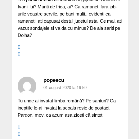
Ivanii lui? Muriti de frica, ai? Ca ramaneti fara job-
urile voastre servile, pe bani multi.. evidenti ca
ramaneti, ati capusat destul judetul asta. Ce mai, ati
vazut sondajele si va da cu minus? De aia sariti pe
Dolha?
popescu
01 august 2020 la 16:59
Tu unde ai invatat limba română? Pe santuri? Ca
ineptiile le-ai invatat la scoala rosie de postaci.
Pardon, mov, ca acum asa ziceti că sinteti