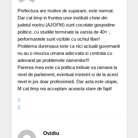
Prefectura are motive de suparare, este normal.
Dar cat timp in fruntea unor institutii cheie din
judetul nostru (AJOFM) sunt cocotate gospodine
politice, cu studiile terminate la varsta de 40+ ,
performantele sunt vizibile cu ochiul liber!
Problema dureroasa este ca nici actualii guvernanti
nu au o resursa umana adecvata si centrata cu
adevarat pe problemele oamenilor!!!
Parerea mea este ca politica trebuie sa ramana la
nivel de parlament, eventual ministrii si de la acest
nivel in jos doar profesionisti. Dar asta este utopie,
M cat timp noi acceptam aceasta stare de fapt!
Ovidiu