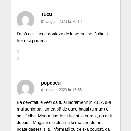
Tucu
01 august 2020 la 20:13
După ce-l tunde coafeza de la somaj pe Dolha, i
trece supararea
popescu
01 august 2020 la 16:55
Ba devotatule vezi ca tu ai incremenit in 2012, s-a
mai schimbat lumea bă de cand bagai tu munitie
anti Dolha. Macar tine-te si tu cat la curent, ca esti
depasit. Magazinele alea nu le mai are demult.
poate gasesti si tu informatii cu ce s-a ocupat, ca