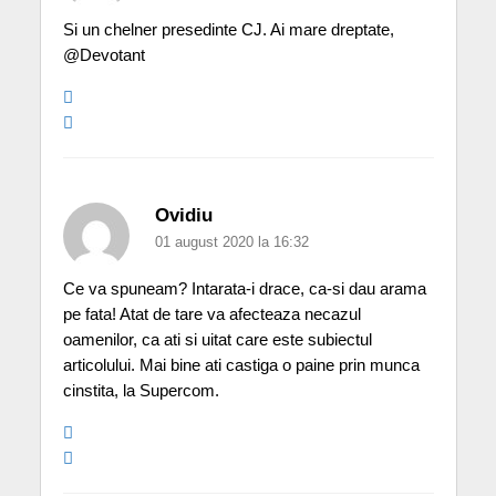
Si un chelner presedinte CJ. Ai mare dreptate,
@Devotant
Ovidiu
01 august 2020 la 16:32
Ce va spuneam? Intarata-i drace, ca-si dau arama
pe fata! Atat de tare va afecteaza necazul
oamenilor, ca ati si uitat care este subiectul
articolului. Mai bine ati castiga o paine prin munca
cinstita, la Supercom.