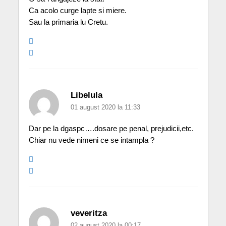
Ca acolo curge lapte si miere.
Sau la primaria lu Cretu.
Libelula
01 august 2020 la 11:33
Dar pe la dgaspc….dosare pe penal, prejudicii,etc.
Chiar nu vede nimeni ce se intampla ?
veveritza
02 august 2020 la 00:17