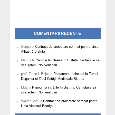
COMENTARII RECENTE
Sergiu
la
Contract de proiectare semnat pentru Linia
Albastră Bistrița
Marius
la
Panouri la intrările în Bistrița. Ce trebuie să
știe șoferii. Noi verificări
prof. Florin I. Bojor
la
Restaurare încheiată la Turnul
Dogarilor și Zidul Cetății Medievale Bistrița
Mda
la
Panouri la intrările în Bistrița. Ce trebuie să
știe șoferii. Noi verificări
Walter Born
la
Contract de proiectare semnat pentru
Linia Albastră Bistrița