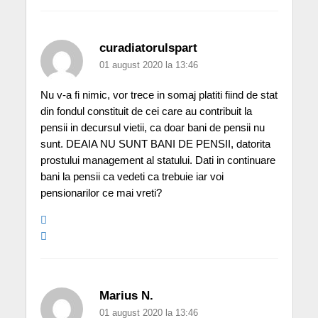
curadiatorulspart
01 august 2020 la 13:46
Nu v-a fi nimic, vor trece in somaj platiti fiind de stat
din fondul constituit de cei care au contribuit la
pensii in decursul vietii, ca doar bani de pensii nu
sunt. DEAIA NU SUNT BANI DE PENSII, datorita
prostului management al statului. Dati in continuare
bani la pensii ca vedeti ca trebuie iar voi
pensionarilor ce mai vreti?
Marius N.
01 august 2020 la 13:46