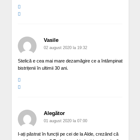
Vasile
02 august 2020 la 19:32
Stelică e cea mai mare dezamăgire ce a întâmpinat
bistrițenii în ultimii 30 ani.
Alegător
01 august 2020 la 07:00
I-ați păstrat în funcții pe cei de la Alde, crezând că