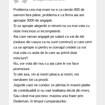
Problema cea mai mare nu e ca ramân 800 de
oameni fara pâine, problema e ca firma aia are
aproape 3000 de angajati.
Si se apropie alegerile si nimeni nu va mai vota cu
niste mincinosi si incompetenti.
Aia care raman angajati pe salarii ca vai de ele
(reduse din cauza ca nu sunt comenzi) si care simt
ca se apropie si pentru ei somajul credeti ca vor
mai vota cu astia de la care au primit doar
minciuni?
Nu, vor vota din nou cu aia care le vor face
promisiuni.
Si uite asa, vin ai nostri pleaca ai nostri, noi
ramânem tot ca prostii.
Jegurile care ne conduc se plimba în masini platite
de contribuabili si nu vad realitatea decât din mers.
Sau când mai pocnesc masina unui fraier prin
Dedeman, în timpul cumparaturilor.