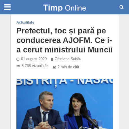
Actualitate
Prefectul, foc și pară pe
conducerea AJOFM. Ce i-
a cerut ministrului Muncii
01 august 2020
Cristiana Sabău
5.766 vizualizări
2 min de citit