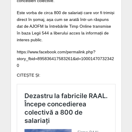
concedieri colective.
Este vorba de circa 800 de salariați care vor fi trimiși
direct în șomaj, așa cum se arată într-un răspuns
dat de AJOFM la întrebările Timp Online transmise
în baza Legii 544 a liberului acces la informații de
interes public.
https://www.facebook.com/permalink.php?
story_fbid=895836417583261&id=10001470732342
0
CITEȘTE ȘI: