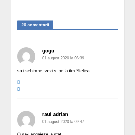
26 comentarii
gogu
01 august 2020 la 06:39
sa i schimbe ,vezi si pe la itm Stelica.
raul adrian
01 august 2020 la 09:47
O sa-i angajeze la stat.