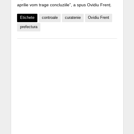
aprilie vom trage concluziile”, a spus Ovidiu Frenț.
Etichete
controale
curatenie
Ovidiu Frent
prefectura