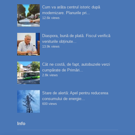
Cum va arăta centrul istoric după
modernizare. Planurile pri...
12.6k views
Diaspora, bună de plată. Fiscul verifică
veniturile obținute...
13.9k views
Cât ne costă, de fapt, autobuzele verzi
cumpărate de Primări...
2.8k views
Stare de alertă: Apel pentru reducerea
consumului de energie...
600 views
Info