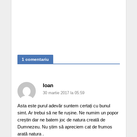
1 comentariu
Ioan
30 martie 2017 la 05:59
Asta este purul adevăr suntem certați cu bunul
simt. Ar trebui să ne fie rușine. Ne numim un popor
creștin dar ne batem joc de natura creată de
Dumnezeu. Nu știm să apreciem cat de frumos
arată natura .