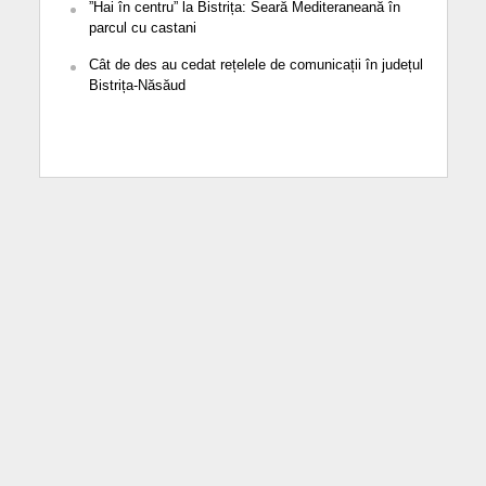
”Hai în centru” la Bistrița: Seară Mediteraneană în
parcul cu castani
Cât de des au cedat rețelele de comunicații în județul
Bistrița-Năsăud