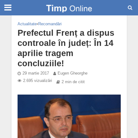
Actualitate
•
Recomandări
Prefectul Frenț a dispus
controale în județ: În 14
aprilie tragem
concluziile!
29 martie 2017
Eugen Gheorghe
2.695 vizualizări
2 min de citit