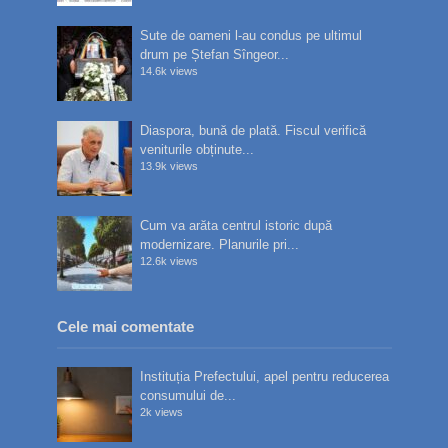
Sute de oameni l-au condus pe ultimul
drum pe Ștefan Sîngeor...
14.6k views
Diaspora, bună de plată. Fiscul verifică
veniturile obținute...
13.9k views
Cum va arăta centrul istoric după
modernizare. Planurile pri...
12.6k views
Cele mai comentate
Instituția Prefectului, apel pentru reducerea
consumului de...
2k views