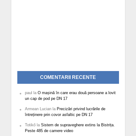
COMENTARII RECENTE
paul
la
O mașină în care erau două persoane a lovit
un cap de pod pe DN 17
Armean Lucian
la
Precizări privind lucrările de
întreținere prin covor asfaltic pe DN 17
Totikő
la
Sistem de supraveghere extins la Bistrița.
Peste 485 de camere video