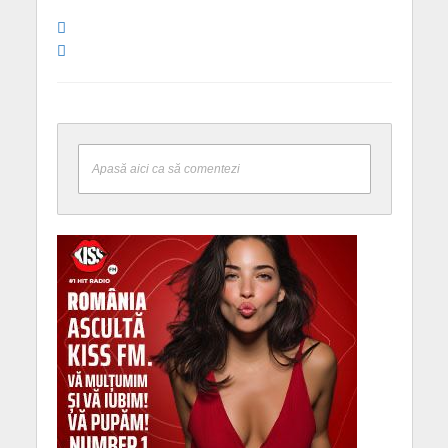
Apasă aici ca să comentezi