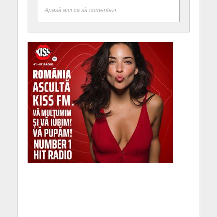
Apasă aici ca să comentezi