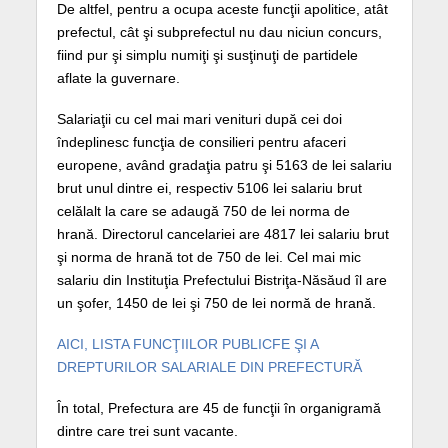
De altfel, pentru a ocupa aceste funcţii apolitice, atât
prefectul, cât şi subprefectul nu dau niciun concurs,
fiind pur şi simplu numiţi şi susţinuţi de partidele
aflate la guvernare.
Salariaţii cu cel mai mari venituri după cei doi
îndeplinesc funcţia de consilieri pentru afaceri
europene, având gradaţia patru şi 5163 de lei salariu
brut unul dintre ei, respectiv 5106 lei salariu brut
celălalt la care se adaugă 750 de lei norma de
hrană. Directorul cancelariei are 4817 lei salariu brut
şi norma de hrană tot de 750 de lei. Cel mai mic
salariu din Instituţia Prefectului Bistriţa-Năsăud îl are
un şofer, 1450 de lei şi 750 de lei normă de hrană.
AICI, LISTA FUNCŢIILOR PUBLICFE ŞI A
DREPTURILOR SALARIALE DIN PREFECTURĂ
În total, Prefectura are 45 de funcţii în organigramă
dintre care trei sunt vacante.