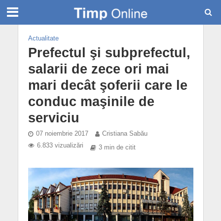
Actualitate
Prefectul şi subprefectul,
salarii de zece ori mai
mari decât şoferii care le
conduc maşinile de
serviciu
07 noiembrie 2017
Cristiana Sabău
6.833 vizualizări
3 min de citit