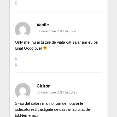
Vasile
07 noiembrie 2017 la 16:20
Only me, nu ai tu zile de viata cat salar am eu pe
luna! Good bye!
Cititor
07 noiembrie 2017 la 18:23
Si-au dat salarii mari lor ,iar de hotararile
judecatoresti castigate de dascali au uitat de
tot.Nemernicii.