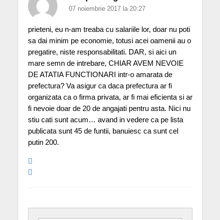
07 noiembrie 2017 la 20:27
prieteni, eu n-am treaba cu salariile lor, doar nu poti
sa dai minim pe economie, totusi acei oamenii au o
pregatire, niste responsabilitati. DAR, si aici un
mare semn de intrebare, CHIAR AVEM NEVOIE
DE ATATIA FUNCTIONARI intr-o amarata de
prefectura? Va asigur ca daca prefectura ar fi
organizata ca o firma privata, ar fi mai eficienta si ar
fi nevoie doar de 20 de angajati pentru asta. Nici nu
stiu cati sunt acum… avand in vedere ca pe lista
publicata sunt 45 de funtii, banuiesc ca sunt cel
putin 200.