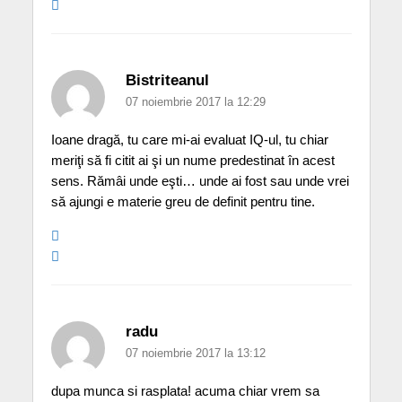
Bistriteanul
07 noiembrie 2017 la 12:29
Ioane dragă, tu care mi-ai evaluat IQ-ul, tu chiar
meriţi să fi citit ai şi un nume predestinat în acest
sens. Rămâi unde eşti… unde ai fost sau unde vrei
să ajungi e materie greu de definit pentru tine.
radu
07 noiembrie 2017 la 13:12
dupa munca si rasplata! acuma chiar vrem sa