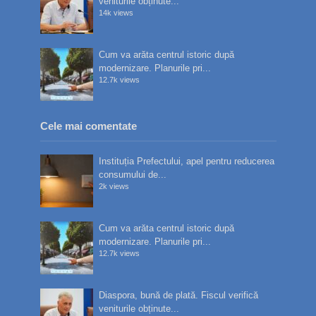
veniturile obținute...
14k views
Cum va arăta centrul istoric după
modernizare. Planurile pri...
12.7k views
Cele mai comentate
Instituția Prefectului, apel pentru reducerea
consumului de...
2k views
Cum va arăta centrul istoric după
modernizare. Planurile pri...
12.7k views
Diaspora, bună de plată. Fiscul verifică
veniturile obținute...