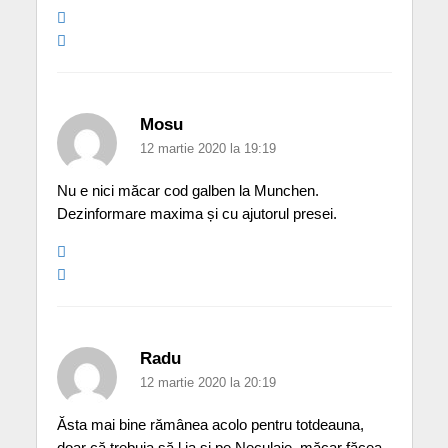
Mosu
12 martie 2020 la 19:19
Nu e nici măcar cod galben la Munchen.
Dezinformare maxima și cu ajutorul presei.
Radu
12 martie 2020 la 20:19
Ăsta mai bine rămânea acolo pentru totdeauna,
doar că trebuia să l ia și pe Neculaie, măcar făcea