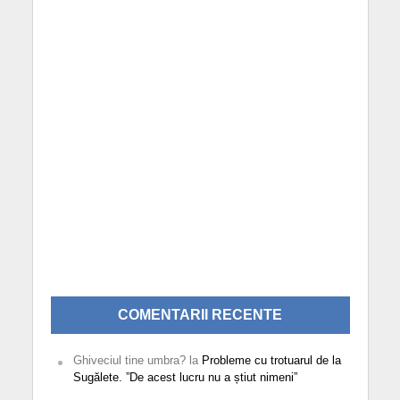
COMENTARII RECENTE
Ghiveciul tine umbra?
la
Probleme cu trotuarul de la
Sugălete. ”De acest lucru nu a știut nimeni”