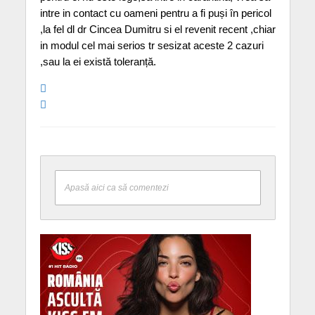
intre in contact cu oameni pentru a fi puși în pericol
,la fel dl dr Cincea Dumitru si el revenit recent ,chiar
in modul cel mai serios tr sesizat aceste 2 cazuri
,sau la ei există toleranță.
Apasă aici ca să comentezi