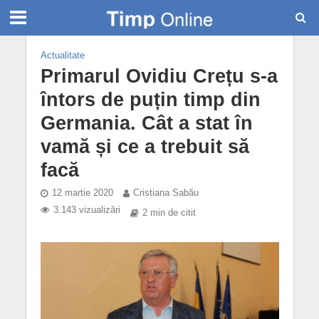
Actualitate
Primarul Ovidiu Crețu s-a
întors de puțin timp din
Germania. Cât a stat în
vamă și ce a trebuit să
facă
12 martie 2020
Cristiana Sabău
3.143 vizualizări
2 min de citit