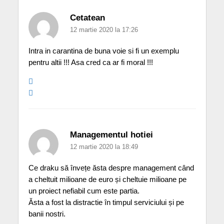
Cetatean
12 martie 2020 la 17:26
Intra in carantina de buna voie si fi un exemplu
pentru altii !!! Asa cred ca ar fi moral !!!
Managementul hotiei
12 martie 2020 la 18:49
Ce draku să învețe ăsta despre management când
a cheltuit milioane de euro și cheltuie milioane pe
un proiect nefiabil cum este partia.
Ăsta a fost la distractie în timpul serviciului și pe
banii nostri.