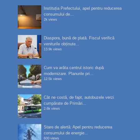
Instituția Prefectului, apel pentru reducerea
consumului de...
2k views
Diaspora, bună de plată. Fiscul verifică
veniturile obținute...
13.9k views
Cum va arăta centrul istoric după
modernizare. Planurile pri...
12.5k views
Cât ne costă, de fapt, autobuzele verzi
cumpărate de Primări...
2.6k views
Stare de alertă: Apel pentru reducerea
consumului de energie...
600 views