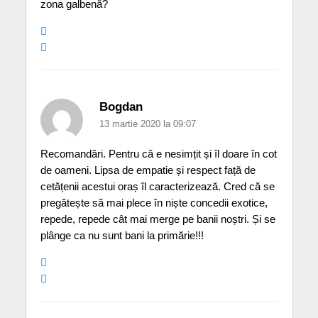
zona galbenă?
Bogdan
13 martie 2020 la 09:07
Recomandări. Pentru că e nesimțit și îl doare în cot
de oameni. Lipsa de empatie și respect față de
cetățenii acestui oraș îl caracterizează. Cred că se
pregătește să mai plece în niște concedii exotice,
repede, repede cât mai merge pe banii noștri. Și se
plânge ca nu sunt bani la primărie!!!