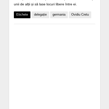
unii de alții și să lase locuri libere între ei.
Etichete
delegație
germania
Ovidiu Cretu