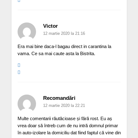
Victor
12 martie 2020 la 21:16
Era mai bine daca-l bagau direct in carantina la
vama. Ce sa mai caute asta la Bistrita.
Recomandări
12 martie 2020 la 22:21
Multe comentarii răutăcioase și fără rost. Eu aș
vrea doar să întreb cum de nu intră domnul primar
în auto-izolare la domiciliu dat fiind faptul că vine din