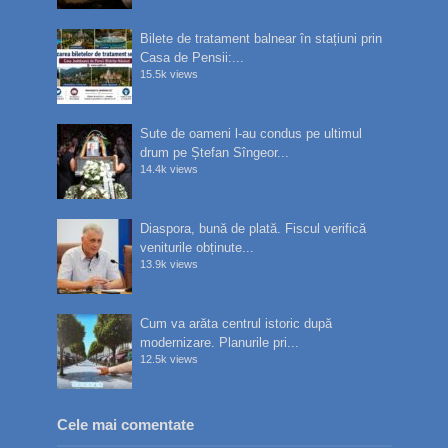
Bilete de tratament balnear în stațiuni prin
Casa de Pensii:...
15.5k views
Sute de oameni l-au condus pe ultimul
drum pe Ștefan Sîngeor...
14.4k views
Diaspora, bună de plată. Fiscul verifică
veniturile obținute...
13.9k views
Cum va arăta centrul istoric după
modernizare. Planurile pri...
12.5k views
Cele mai comentate