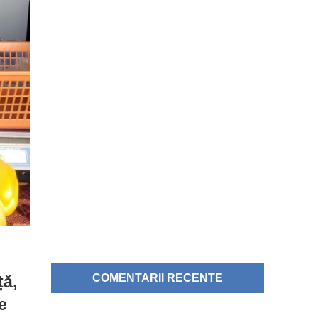
COMENTARII RECENTE
ță,
e