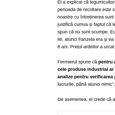
El a explicat că legumicultor
perioada de recoltare este sc
noastre cu întreținerea sunt
justifică cumva și faptul că
spun că nu sunt scumpe. Eu 
lei, atunci franzela era și ea
8 ani. Prețul ardeilor a urcat
Fermierul spune că
pentru 
cele produse industrial ar
analize pentru verificarea
lucrurile, până atunci nimic
De asemenea, el crede că ar t