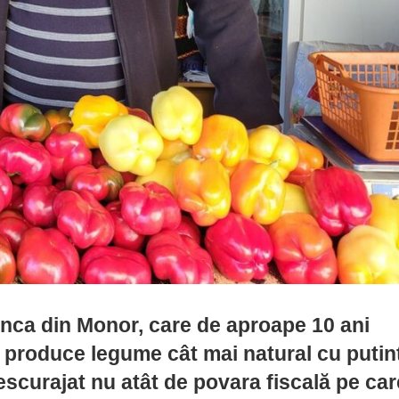
onca din Monor, care de aproape 10 ani
e produce legume cât mai natural cu putin
scurajat nu atât de povara fiscală pe car