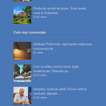
Producție record de prune. Soiul anului,
creat la Stațiunea...
13.1k views
Cele mai comentate
Instituția Prefectului, apel pentru reducerea
consumului de...
2k views
Cum va arăta centrul istoric după
modernizare. Planurile pri...
12.7k views
Diaspora, bună de plată. Fiscul verifică
veniturile obținute...
14.1k views