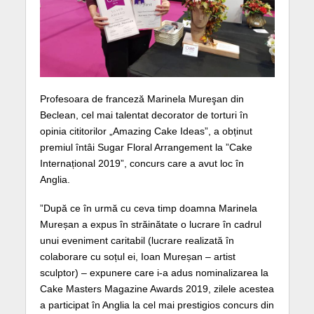
Profesoara de franceză Marinela Mureşan din
Beclean, cel mai talentat decorator de torturi în
opinia cititorilor „Amazing Cake Ideas”, a obținut
premiul întâi Sugar Floral Arrangement la ”Cake
Internațional 2019”, concurs care a avut loc în
Anglia.
”După ce în urmă cu ceva timp doamna Marinela
Mureșan a expus în străinătate o lucrare în cadrul
unui eveniment caritabil (lucrare realizată în
colaborare cu soțul ei, Ioan Mureșan – artist
sculptor) – expunere care i-a adus nominalizarea la
Cake Masters Magazine Awards 2019, zilele acestea
a participat în Anglia la cel mai prestigios concurs din