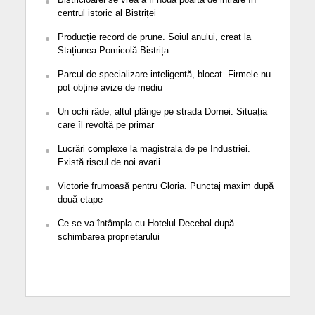
centrul istoric al Bistriței
Producție record de prune. Soiul anului, creat la
Stațiunea Pomicolă Bistrița
Parcul de specializare inteligentă, blocat. Firmele nu
pot obține avize de mediu
Un ochi râde, altul plânge pe strada Dornei. Situația
care îl revoltă pe primar
Lucrări complexe la magistrala de pe Industriei.
Există riscul de noi avarii
Victorie frumoasă pentru Gloria. Punctaj maxim după
două etape
Ce se va întâmpla cu Hotelul Decebal după
schimbarea proprietarului