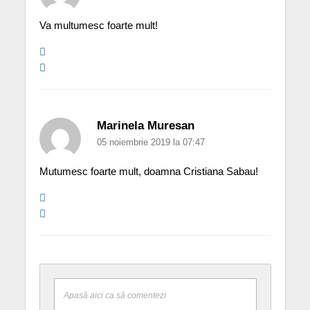
Va multumesc foarte mult!
Marinela Muresan
05 noiembrie 2019 la 07:47
Mutumesc foarte mult, doamna Cristiana Sabau!
Apasă aici ca să comentezi