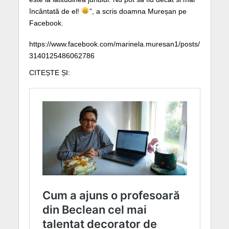
încântată de el!
”, a scris doamna Mureșan pe
Facebook.
https://www.facebook.com/marinela.muresan1/posts/
3140125486062786
CITEȘTE ȘI: