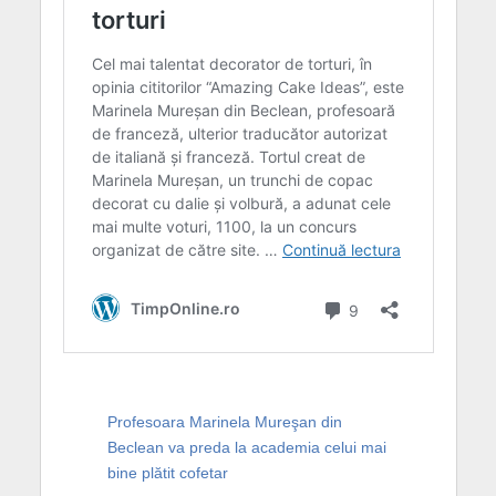
Profesoara Marinela Mureşan din
Beclean va preda la academia celui mai
bine plătit cofetar