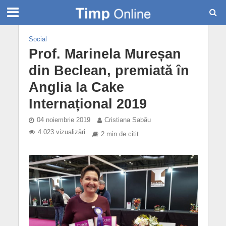
Social
Prof. Marinela Mureșan
din Beclean, premiată în
Anglia la Cake
Internațional 2019
04 noiembrie 2019
Cristiana Sabău
4.023 vizualizări
2 min de citit