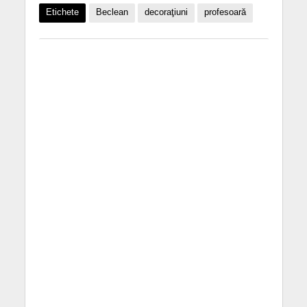
Etichete
Beclean
decoraţiuni
profesoară