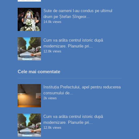
Sute de oameni l-au condus pe ultimul
drum pe Ștefan Sîngeor...
14.8k views
Cum va arăta centrul istoric după
modernizare. Planurile pri...
12.8k views
Cele mai comentate
Instituția Prefectului, apel pentru reducerea
consumului de...
2k views
Cum va arăta centrul istoric după
modernizare. Planurile pri...
12.8k views