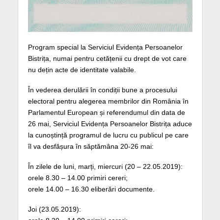
Program special la Serviciul Evidența Persoanelor
Bistrița, numai pentru cetățenii cu drept de vot care
nu dețin acte de identitate valabile.
În vederea derulării în condiții bune a procesului
electoral pentru alegerea membrilor din România în
Parlamentul European și referendumul din data de
26 mai, Serviciul Evidența Persoanelor Bistrița aduce
la cunoștință programul de lucru cu publicul pe care
îl va desfășura în săptămâna 20-26 mai:
În zilele de luni, marți, miercuri (20 – 22.05.2019):
orele 8.30 – 14.00 primiri cereri;
orele 14.00 – 16.30 eliberări documente.
Joi (23.05.2019):