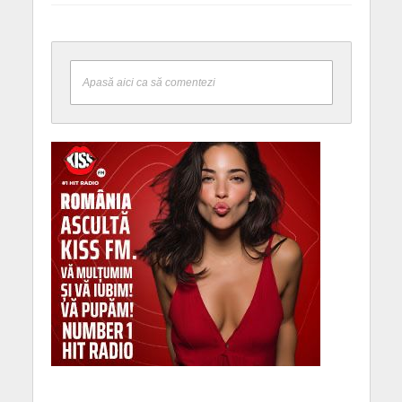
Apasă aici ca să comentezi