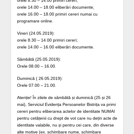
orele 8.30 – 14.00 primiri cereri;
orele 14.00 – 18.00 eliberări documente;
orele 16.00 – 18.00 primiri cereri numai cu
programare online.
Vineri (24.05.2019):
orele 8.30 – 14.00 primiri cereri;
orele 14.00 – 16.00 eliberări documente.
Sâmbătă (25.05.2019):
Orele 08.00 – 16.00.
Duminică ( 26.05.2019):
Orele 07.00 – 21.00.
Atenție! În zilele de sâmbătă și duminică (25 și 26
mai), Serviciul Evidența Persoanelor Bistrița va primi
cereri pentru eliberarea actelor de identitate NUMAI
pentru cetățenii cu drept de vot care nu dețin acte de
identitate valabile, nu și pentru cei care, din diverse
alte motive (ex. schimbare nume, schimbare