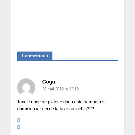
1 comentariu
Gogu
20 mai 2019 la 22:19
Taxele unde se platesc daca este sambata si
duminica iar cei de la taxe au inchis???