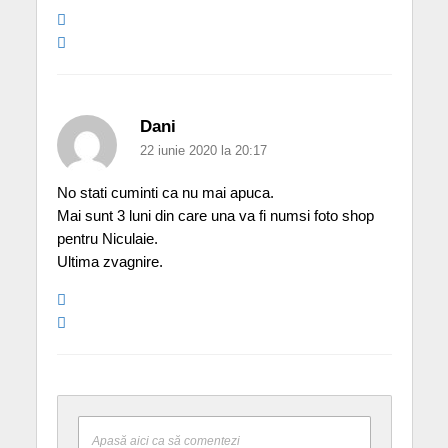
Dani
22 iunie 2020 la 20:17
No stati cuminti ca nu mai apuca.
Mai sunt 3 luni din care una va fi numsi foto shop
pentru Niculaie.
Ultima zvagnire.
Apasă aici ca să comentezi