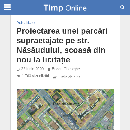
Actualitate
Proiectarea unei parcări
supraetajate pe str.
Năsăudului, scoasă din
nou la licitație
22 iunie 2020
Eugen Gheorghe
1.763 vizualizări
1 min de citit