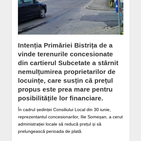
Intenția Primăriei Bistrița de a
vinde terenurile concesionate
din cartierul Subcetate a stârnit
nemulțumirea proprietarilor de
locuințe, care susțin că prețul
propus este prea mare pentru
posibilitățile lor financiare.
În cadrul ședinței Consiliului Local din 30 iunie,
reprezentantul concesionarilor, Ilie Someșan, a cerut
administrației locale să reducă prețul și să
prelungească perioada de plată.