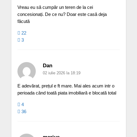
Vreau eu să cumpăr un teren de la cei
concesionați. De ce nu? Doar este casă deja
făcută
22
3
Dan
02 iulie 2026 la 18:19
E adevărat, prețul e ft mare. Mai ales acum intr o
perioada când toată piata imobiliară e blocată total
4
36