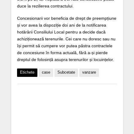
duce la rezilierea contractului.
Concesionarii vor beneficia de drept de preempțiune
și vor avea la dispoziție doi ani de la notificarea
hotărârii Consiliului Local pentru a decide dacă
achiziționează terenurile. Cei care nu doresc sau nu
își permit să cumpere vor putea păstra contractele
de concesiune în forma actuală, fără a-și pierde
dreptul de folosință asupra terenurilor și locuințelor.
Etichete
case
Subcetate
vanzare