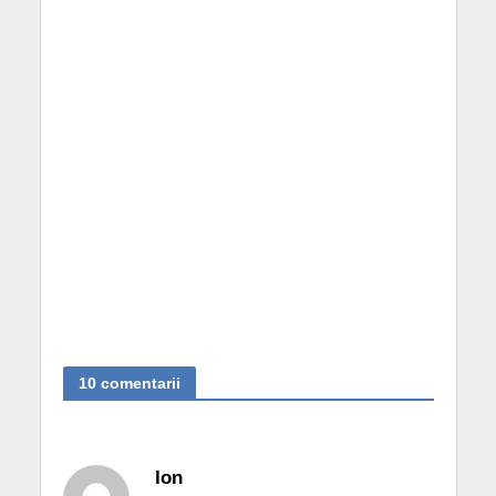
10 comentarii
Ion