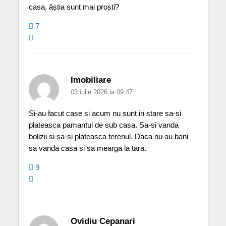
casa, ăștia sunt mai prosti?
7
Imobiliare
03 iulie 2026 la 09:47
Si-au facut case si acum nu sunt in stare sa-si
plateasca pamantul de sub casa. Sa-si vanda
bolizii si sa-si plateasca terenul. Daca nu au bani
sa vanda casa si sa mearga la tara.
9
Ovidiu Cepanari