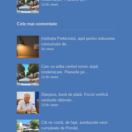
12.6k views
Cele mai comentate
Instituția Prefectului, apel pentru reducerea
consumului de...
2k views
Cum va arăta centrul istoric după
modernizare. Planurile pri...
12.6k views
Diaspora, bună de plată. Fiscul verifică
veniturile obținute...
13.9k views
Cât ne costă, de fapt, autobuzele verzi
cumpărate de Primări...