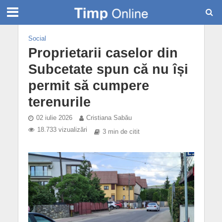
Social
Proprietarii caselor din
Subcetate spun că nu își
permit să cumpere
terenurile
02 iulie 2026
Cristiana Sabău
18.733 vizualizări
3 min de citit