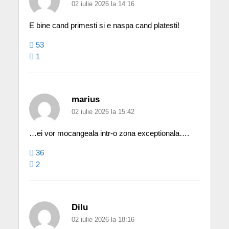
02 iulie 2026 la 14:16
E bine cand primesti si e naspa cand platesti!
53
1
marius
02 iulie 2026 la 15:42
…ei vor mocangeala intr-o zona exceptionala….
36
2
Dilu
02 iulie 2026 la 18:16