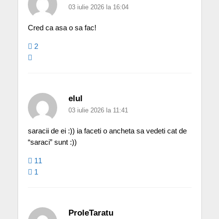
03 iulie 2026 la 16:04
Cred ca asa o sa fac!
2
elul
03 iulie 2026 la 11:41
saracii de ei :)) ia faceti o ancheta sa vedeti cat de
“saraci” sunt :))
11
1
ProleTaratu