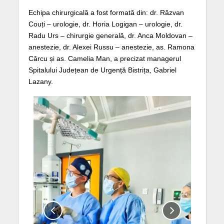
Echipa chirurgicală a fost formată din: dr. Răzvan
Couți – urologie, dr. Horia Logigan – urologie, dr.
Radu Urs – chirurgie generală, dr. Anca Moldovan –
anestezie, dr. Alexei Russu – anestezie, as. Ramona
Cârcu și as. Camelia Man, a precizat managerul
Spitalului Județean de Urgență Bistrița, Gabriel
Lazany.