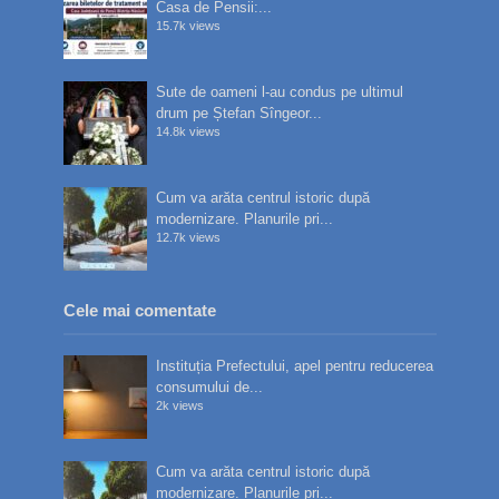
Casa de Pensii:...
15.7k views
Sute de oameni l-au condus pe ultimul
drum pe Ștefan Sîngeor...
14.8k views
Cum va arăta centrul istoric după
modernizare. Planurile pri...
12.7k views
Cele mai comentate
Instituția Prefectului, apel pentru reducerea
consumului de...
2k views
Cum va arăta centrul istoric după
modernizare. Planurile pri...