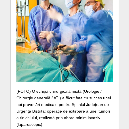
(FOTO) O echipă chirurgicală mixtă (Urologie /
Chirurgie generală / ATI) a făcut față cu succes unei
noi provocări medicale pentru Spitalul Județean de
Urgență Bistrița: operație de extirpare a unei tumori
a rinichiului, realizată prin abord minim invaziv
(laparoscopic).