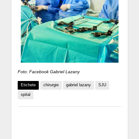
Foto: Facebook Gabriel Lazany
Etichete
chirurgie
gabriel lazany
SJU
spital