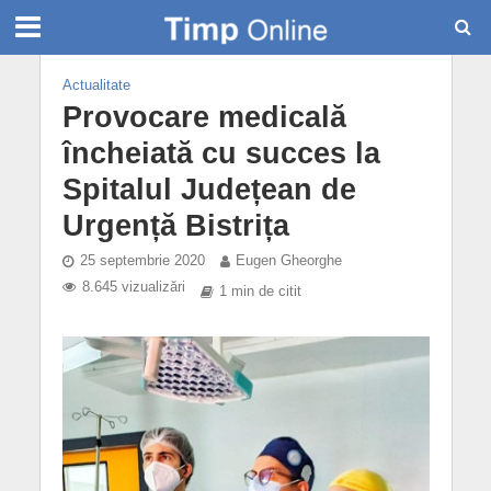
Actualitate
Provocare medicală
încheiată cu succes la
Spitalul Județean de
Urgență Bistrița
25 septembrie 2020
Eugen Gheorghe
8.645 vizualizări
1 min de citit