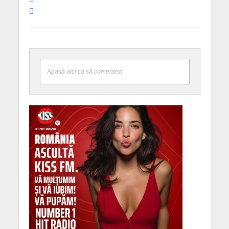
Apasă aici ca să comentezi