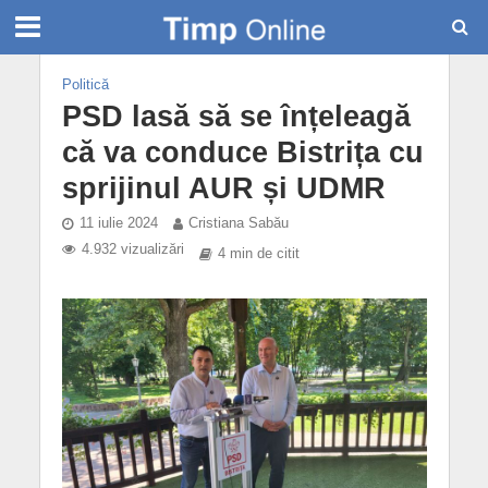
Politică
PSD lasă să se înțeleagă
că va conduce Bistrița cu
sprijinul AUR și UDMR
11 iulie 2024
Cristiana Sabău
4.932 vizualizări
4 min de citit