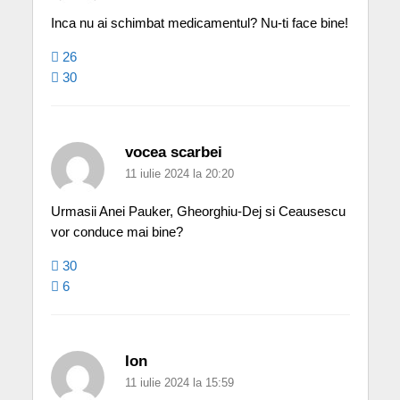
Inca nu ai schimbat medicamentul? Nu-ti face bine!
26
30
vocea scarbei
11 iulie 2024 la 20:20
Urmasii Anei Pauker, Gheorghiu-Dej si Ceausescu
vor conduce mai bine?
30
6
Ion
11 iulie 2024 la 15:59