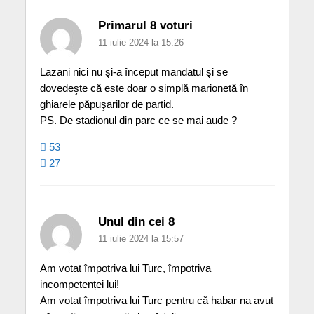
Primarul 8 voturi
11 iulie 2024 la 15:26
Lazani nici nu şi-a început mandatul şi se
dovedeşte că este doar o simplă marionetă în
ghiarele păpuşarilor de partid.
PS. De stadionul din parc ce se mai aude ?
53
27
Unul din cei 8
11 iulie 2024 la 15:57
Am votat împotriva lui Turc, împotriva
incompetenței lui!
Am votat împotriva lui Turc pentru că habar na avut