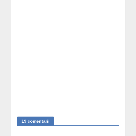
19 comentarii