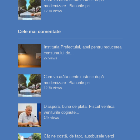
modernizare. Planurile pri...
12.7k views
Cele mai comentate
Instituția Prefectului, apel pentru reducerea
consumului de...
2k views
Cum va arăta centrul istoric după
modernizare. Planurile pri...
12.7k views
Diaspora, bună de plată. Fiscul verifică
veniturile obținute...
14k views
Cât ne costă, de fapt, autobuzele verzi