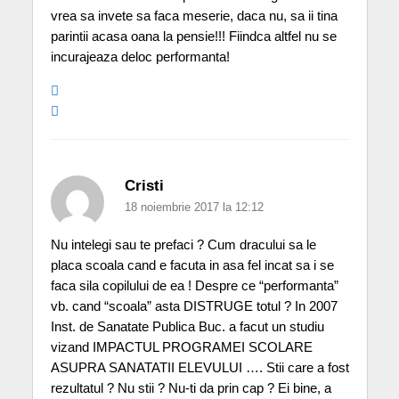
vrea sa invete sa faca meserie, daca nu, sa ii tina
parintii acasa oana la pensie!!! Fiindca altfel nu se
incurajeaza deloc performanta!
Cristi
18 noiembrie 2017 la 12:12
Nu intelegi sau te prefaci ? Cum dracului sa le
placa scoala cand e facuta in asa fel incat sa i se
faca sila copilului de ea ! Despre ce “performanta”
vb. cand “scoala” asta DISTRUGE totul ? In 2007
Inst. de Sanatate Publica Buc. a facut un studiu
vizand IMPACTUL PROGRAMEI SCOLARE
ASUPRA SANATATII ELEVULUI …. Stii care a fost
rezultatul ? Nu stii ? Nu-ti da prin cap ? Ei bine, a