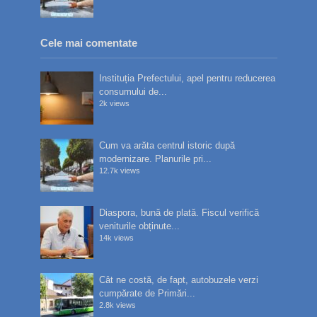
Cele mai comentate
Instituția Prefectului, apel pentru reducerea
consumului de...
2k views
Cum va arăta centrul istoric după
modernizare. Planurile pri...
12.7k views
Diaspora, bună de plată. Fiscul verifică
veniturile obținute...
14k views
Cât ne costă, de fapt, autobuzele verzi
cumpărate de Primări...
2.8k views