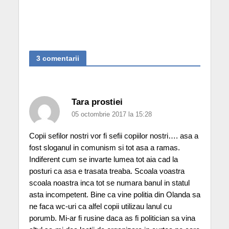
3 comentarii
Tara prostiei
05 octombrie 2017 la 15:28
Copii sefilor nostri vor fi sefii copiilor nostri…. asa a
fost sloganul in comunism si tot asa a ramas.
Indiferent cum se invarte lumea tot aia cad la
posturi ca asa e trasata treaba. Scoala voastra
scoala noastra inca tot se numara banul in statul
asta incompetent. Bine ca vine politia din Olanda sa
ne faca wc-uri ca alfel copii utilizau lanul cu
porumb. Mi-ar fi rusine daca as fi politician sa vina