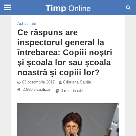
Actualitate
Ce răspuns are
inspectorul general la
întrebarea: Copiii noştri
şi şcoala lor sau şcoala
noastră şi copiii lor?
05 octombrie 2017
Cristiana Sabău
2.990 vizualizări
3 min de citit