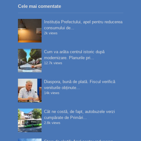
Cele mai comentate
Instituția Prefectului, apel pentru reducerea
consumului de...
2k views
Cum va arăta centrul istoric după
modernizare. Planurile pri...
12.7k views
Diaspora, bună de plată. Fiscul verifică
veniturile obținute...
14k views
Cât ne costă, de fapt, autobuzele verzi
cumpărate de Primări...
2.8k views