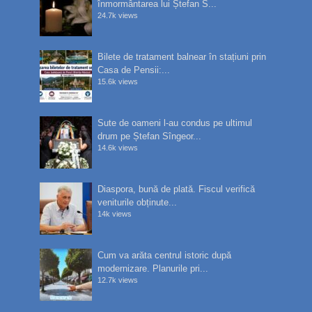
înmormântarea lui Ștefan S...
24.7k views
Bilete de tratament balnear în stațiuni prin
Casa de Pensii:...
15.6k views
Sute de oameni l-au condus pe ultimul
drum pe Ștefan Sîngeor...
14.6k views
Diaspora, bună de plată. Fiscul verifică
veniturile obținute...
14k views
Cum va arăta centrul istoric după
modernizare. Planurile pri...
12.7k views