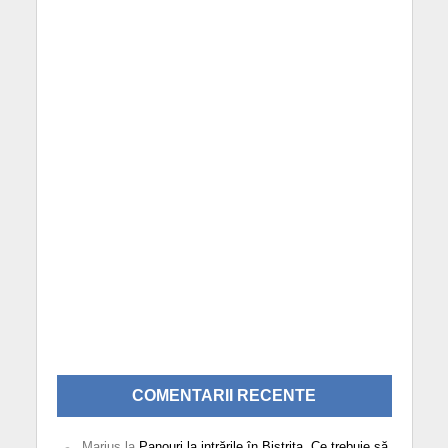
COMENTARII RECENTE
Marius
la
Panouri la intrările în Bistrița. Ce trebuie să