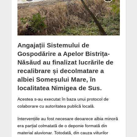
Angajații Sistemului de
Gospodărire a Apelor Bistrița-
Năsăud au finalizat lucrările de
recalibrare și decolmatare a
albiei Someșului Mare, în
localitatea Nimigea de Sus.
Acestea s-au executat în baza unui protocol de
colaborare cu autoritatea publică locală.
Intervențiile au fost necesare deoarece albia minoră
era parțial colmatată de o deponie formată din
material aluvionar. Totodată, din cauza viiturilor