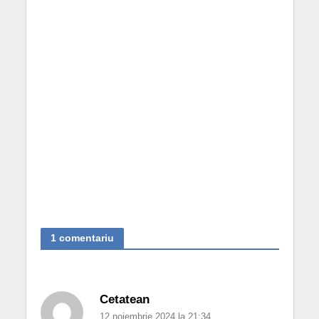
1 comentariu
Cetatean
12 noiembrie 2024 la 21:34