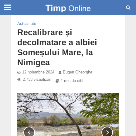
Actualitate
Recalibrare și
decolmatare a albiei
Someșului Mare, la
Nimigea
12 noiembrie 2024
Eugen Gheorghe
2.733 vizualizări
1 min de citit