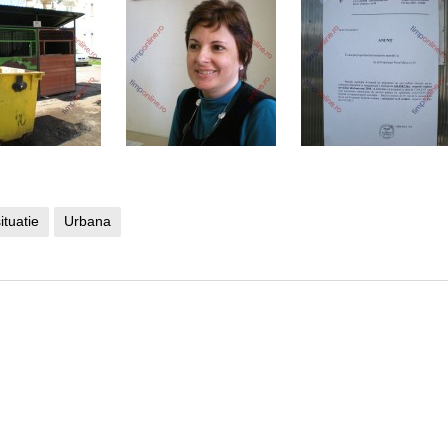
ituatie
Urbana