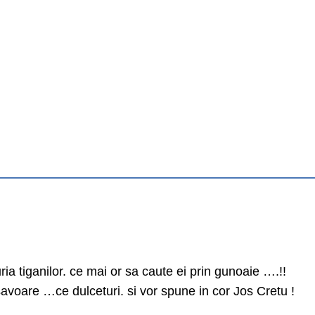
anilor. ce mai or sa caute ei prin gunoaie ….!!
re …ce dulceturi. si vor spune in cor Jos Cretu !