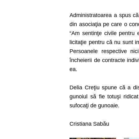
Administratoarea a spus că,
din asociaţia pe care o co
“Am sentinţe civile pentru e
licitaţie pentru că nu sunt i
Persoanele respective nic
încheierii de contracte indi
ea.
Delia Creţiu spune că a di
gunoiul să fie totuşi ridica
sufocaţi de gunoaie.
Cristiana Sabău