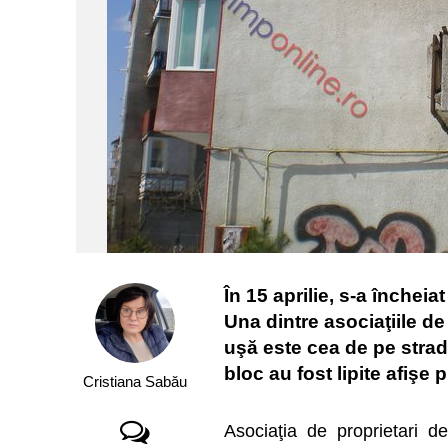
În 15 aprilie, s-a închei
Una dintre asociaţiile d
uşă este cea de pe strada
bloc au fost lipite afişe
Cristiana Sabău
Asociaţia de proprietari 