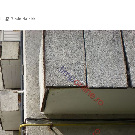
i
3 min de citit