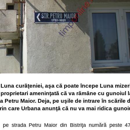
at Luna curăţeniei, aşa că poate începe Luna mizeri
e proprietari ameninţată că va rămâne cu gunoiul l
 Petru Maior. Deja, pe uşile de intrare în scările 
 prin care Urbana anunţă că nu va mai ridica gunoi
de pe strada Petru Maior din Bistriţa numără peste 4